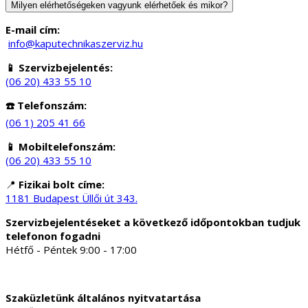
Milyen elérhetőségeken vagyunk elérhetőek és mikor?
E-mail cím:
info@kaputechnikaszerviz.hu
📱 Szervizbejelentés:
(06 20) 433 55 10
☎️ Telefonszám:
(06 1) 205 41 66
📱 Mobiltelefonszám:
(06 20) 433 55 10
📍
Fizikai bolt címe:
1181 Budapest Üllői út 343.
Szervizbejelentéseket a következő időpontokban tudjuk
telefonon fogadni
Hétfő - Péntek 9:00 - 17:00
Szaküzletünk általános nyitvatartása