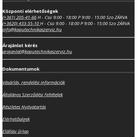
Központi elérhetőségek
(+361) 205-41-66
H - Csü 9:00 - 18:00
P 9:00 - 15:00
Szo ZÁRVA
(+3620) 433-55-10
H - Csü 9:00 - 18:00
P 9:00 - 15:00
Szo ZÁRVA
info@kaputechnikaszerviz.hu
Árajánlat kérés
arajanlat@kaputechnikaszerviz.hu
Dokumentumok
Vásárlás, rendelési információk
Általános Szerződési Feltételek
Részletes Nyitvatartás
Elérhetőségek
Elállási űrlap