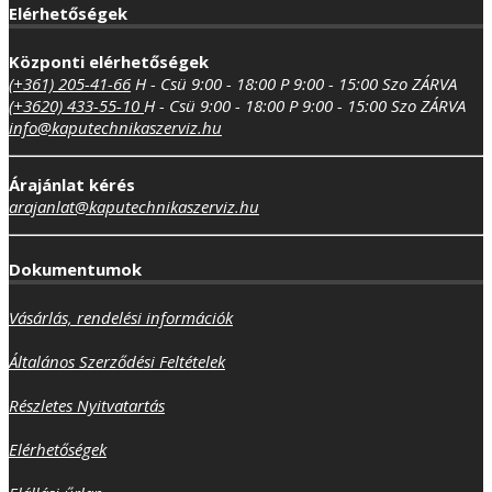
Elérhetőségek
Központi elérhetőségek
(+361) 205-41-66
H - Csü 9:00 - 18:00
P 9:00 - 15:00
Szo ZÁRVA
(+3620) 433-55-10
H - Csü 9:00 - 18:00
P 9:00 - 15:00
Szo ZÁRVA
info@kaputechnikaszerviz.hu
Árajánlat kérés
arajanlat@kaputechnikaszerviz.hu
Dokumentumok
Vásárlás, rendelési információk
Általános Szerződési Feltételek
Részletes Nyitvatartás
Elérhetőségek