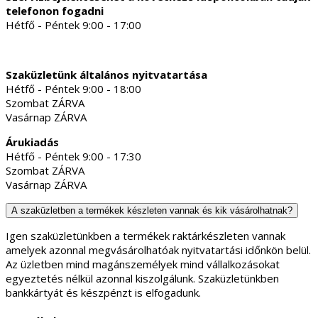
telefonon fogadni
Hétfő - Péntek 9:00 - 17:00
Szaküzletünk általános nyitvatartása
Hétfő - Péntek 9:00 - 18:00
Szombat ZÁRVA
Vasárnap ZÁRVA
Árukiadás
Hétfő - Péntek 9:00 - 17:30
Szombat ZÁRVA
Vasárnap ZÁRVA
A szaküzletben a termékek készleten vannak és kik vásárolhatnak?
Igen szaküzletünkben a termékek raktárkészleten vannak
amelyek azonnal megvásárolhatóak nyitvatartási időnkön belül.
Az üzletben mind magánszemélyek mind vállalkozásokat
egyeztetés nélkül azonnal kiszolgálunk. Szaküzletünkben
bankkártyát és készpénzt is elfogadunk.