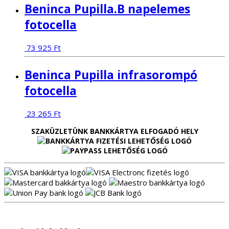
Beninca Pupilla.B napelemes
fotocella
73 925
Ft
Beninca Pupilla infrasorompó
fotocella
23 265
Ft
SZAKÜZLETÜNK BANKKÁRTYA ELFOGADÓ HELY