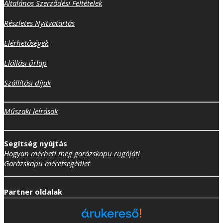
Általános Szerződési Feltételek
Részletes Nyitvatartás
Elérhetőségek
Elállási űrlap
Szállítási díjak
Műszaki leírások
Segítség nyújtás
Hogyan mérheti meg garázskapu rugóját!
Garázskapu méretsegédlet
Partner oldalak