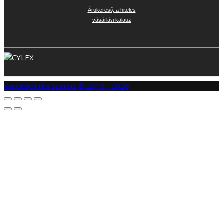
Árukereső, a hiteles
vásárlási kalauz
Kaputechnika Szerviz © 2015 - 2026