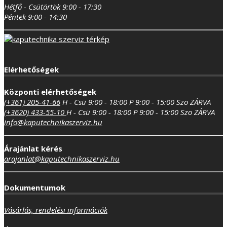
Hétfő - Csütörtök 9:00 - 17:30
Péntek 9:00 - 14:30
Elérhetőségek
Központi elérhetőségek
(+361) 205-41-66
H - Csü 9:00 - 18:00
P 9:00 - 15:00
Szo ZÁRVA
(+3620) 433-55-10
H - Csü 9:00 - 18:00
P 9:00 - 15:00
Szo ZÁRVA
info@kaputechnikaszerviz.hu
Árajánlat kérés
arajanlat@kaputechnikaszerviz.hu
Dokumentumok
Vásárlás, rendelési információk