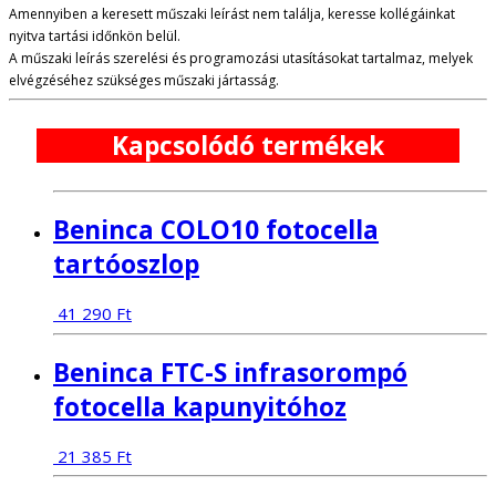
Amennyiben a keresett műszaki leírást nem találja, keresse kollégáinkat
nyitva tartási időnkön belül.
A műszaki leírás szerelési és programozási utasításokat tartalmaz, melyek
elvégzéséhez szükséges műszaki jártasság.
Kapcsolódó termékek
Beninca COLO10 fotocella
tartóoszlop
41 290
Ft
Beninca FTC-S infrasorompó
fotocella kapunyitóhoz
21 385
Ft