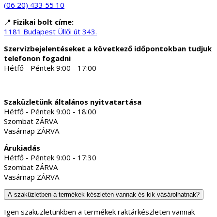
(06 20) 433 55 10
📍
Fizikai bolt címe:
1181 Budapest Üllői út 343.
Szervizbejelentéseket a következő időpontokban tudjuk
telefonon fogadni
Hétfő - Péntek 9:00 - 17:00
Szaküzletünk általános nyitvatartása
Hétfő - Péntek 9:00 - 18:00
Szombat ZÁRVA
Vasárnap ZÁRVA
Árukiadás
Hétfő - Péntek 9:00 - 17:30
Szombat ZÁRVA
Vasárnap ZÁRVA
A szaküzletben a termékek készleten vannak és kik vásárolhatnak?
Igen szaküzletünkben a termékek raktárkészleten vannak