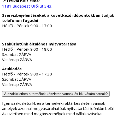
📍
Fizikai bolt címe:
1181 Budapest Üllői út 343.
Szervizbejelentéseket a következő időpontokban tudjuk
telefonon fogadni
Hétfő - Péntek 9:00 - 17:00
Szaküzletünk általános nyitvatartása
Hétfő - Péntek 9:00 - 18:00
Szombat ZÁRVA
Vasárnap ZÁRVA
Árukiadás
Hétfő - Péntek 9:00 - 17:30
Szombat ZÁRVA
Vasárnap ZÁRVA
A szaküzletben a termékek készleten vannak és kik vásárolhatnak?
Igen szaküzletünkben a termékek raktárkészleten vannak
amelyek azonnal megvásárolhatóak nyitvatartási időnkön belül.
Az üzletben mind magánszemélyek mind vállalkozásokat