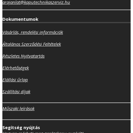
arajanlat@kaputechnikaszerviz.hu
Dokumentumok
Vásárlás, rendelési információk
Általános Szerződési Feltételek
Részletes Nyitvatartás
Elérhetőségek
Elállási űrlap
Szállítási díjak
Műszaki leírások
Segítség nyújtás