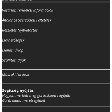
Vásárlás, rendelési információk
Általános Szerződési Feltételek
Részletes Nyitvatartás
Elérhetőségek
Elállási űrlap
Szállítási díjak
Műszaki leírások
Segítség nyújtás
Hogyan mérheti meg garázskapu rugóját!
Garázskapu méretsegédlet