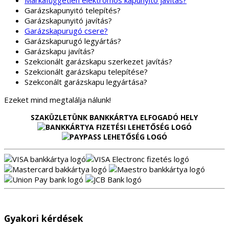
Márkafüggetlen elektromos kapunyitó javítás?
Garázskapunyitó telepítés?
Garázskapunyitó javítás?
Garázskapurugó csere?
Garázskapurugó legyártás?
Garázskapu javítás?
Szekcionált garázskapu szerkezet javítás?
Szekcionált garázskapu telepítése?
Szekconált garázskapu legyártása?
Ezeket mind megtalálja nálunk!
SZAKÜZLETÜNK BANKKÁRTYA ELFOGADÓ HELY
Gyakori kérdések