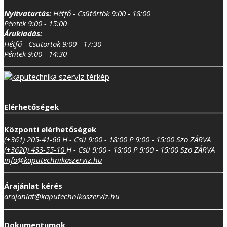
Nyitvatartás:
Hétfő - Csütörtök 9:00 - 18:00
Péntek 9:00 - 15:00
Árukiadás:
Hétfő - Csütörtök 9:00 - 17:30
Péntek 9:00 - 14:30
Elérhetőségek
Központi elérhetőségek
(+361) 205-41-66
H - Csü 9:00 - 18:00
P 9:00 - 15:00
Szo ZÁRVA
(+3620) 433-55-10
H - Csü 9:00 - 18:00
P 9:00 - 15:00
Szo ZÁRVA
info@kaputechnikaszerviz.hu
Árajánlat kérés
arajanlat@kaputechnikaszerviz.hu
Dokumentumok