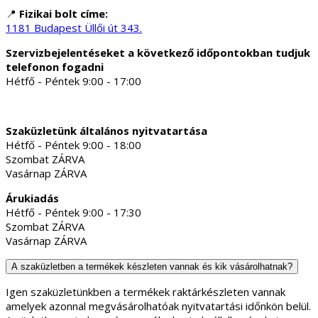
📍
Fizikai bolt címe:
1181 Budapest Üllői út 343.
Szervizbejelentéseket a következő időpontokban tudjuk
telefonon fogadni
Hétfő - Péntek 9:00 - 17:00
Szaküzletünk általános nyitvatartása
Hétfő - Péntek 9:00 - 18:00
Szombat ZÁRVA
Vasárnap ZÁRVA
Árukiadás
Hétfő - Péntek 9:00 - 17:30
Szombat ZÁRVA
Vasárnap ZÁRVA
A szaküzletben a termékek készleten vannak és kik vásárolhatnak?
Igen szaküzletünkben a termékek raktárkészleten vannak
amelyek azonnal megvásárolhatóak nyitvatartási időnkön belül.