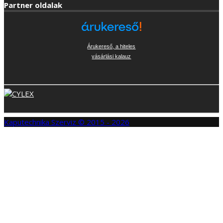
Partner oldalak
Árukereső, a hiteles
vásárlási kalauz
Kaputechnika Szerviz © 2015 - 2026