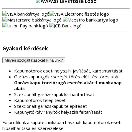
Gyakori kérdések
Milyen szolgáltatásokat kínálunk?
Kapumotorok eseti helyszíni javítását, karbantartását
Garázskapurugók cseréjét törés előtt és törés után.
Garázskapu torziórugó esetén akár 1 munkanap
alatt.
Szekcionált garázskapuk karbantartását
Kapumotorok telepítését
Szekcionált garázskapuk telepítését
Kapunyitó-távirányítók helyszíni feltanítását
Fő profilunk a kaputechnikában használt kapumotorok eseti
hibaelhárítása és szervizelése.