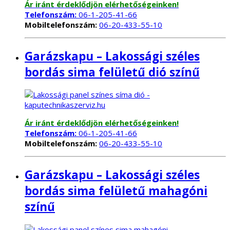
Ár iránt érdeklődjön elérhetőségeinken!
Telefonszám:
06-1-205-41-66
Mobiltelefonszám:
06-20-433-55-10
Garázskapu – Lakossági széles
bordás sima felületű dió színű
Ár iránt érdeklődjön elérhetőségeinken!
Telefonszám:
06-1-205-41-66
Mobiltelefonszám:
06-20-433-55-10
Garázskapu – Lakossági széles
bordás sima felületű mahagóni
színű