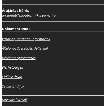
Árajánlat kérés
arajanlat@kaputechnikaszerviz.hu
Dokumentumok
Vásárlás, rendelési információk
Általános Szerződési Feltételek
Részletes Nyitvatartás
Elérhetőségek
Elállási űrlap
Szállítási díjak
Műszaki leírások