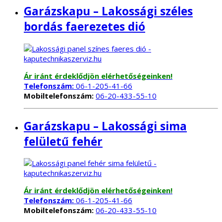
Garázskapu – Lakossági széles
bordás faerezetes dió
Ár iránt érdeklődjön elérhetőségeinken!
Telefonszám:
06-1-205-41-66
Mobiltelefonszám:
06-20-433-55-10
Garázskapu – Lakossági sima
felületű fehér
Ár iránt érdeklődjön elérhetőségeinken!
Telefonszám:
06-1-205-41-66
Mobiltelefonszám:
06-20-433-55-10