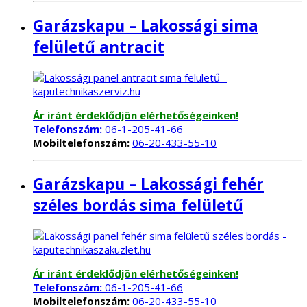
Garázskapu – Lakossági sima
felületű antracit
Ár iránt érdeklődjön elérhetőségeinken!
Telefonszám:
06-1-205-41-66
Mobiltelefonszám:
06-20-433-55-10
Garázskapu – Lakossági fehér
széles bordás sima felületű
Ár iránt érdeklődjön elérhetőségeinken!
Telefonszám:
06-1-205-41-66
Mobiltelefonszám:
06-20-433-55-10