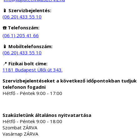
📱 Szervizbejelentés:
(06 20) 433 55 10
☎️ Telefonszám:
(06 1) 205 41 66
📱 Mobiltelefonszám:
(06 20) 433 55 10
📍
Fizikai bolt címe:
1181 Budapest Üllői út 343.
Szervizbejelentéseket a következő időpontokban tudjuk
telefonon fogadni
Hétfő - Péntek 9:00 - 17:00
Szaküzletünk általános nyitvatartása
Hétfő - Péntek 9:00 - 18:00
Szombat ZÁRVA
Vasárnap ZÁRVA