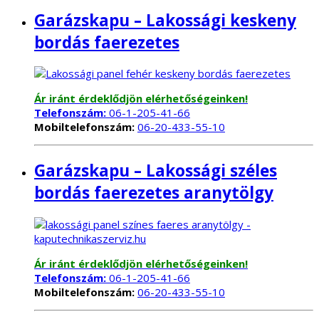
Garázskapu – Lakossági keskeny
bordás faerezetes
Ár iránt érdeklődjön elérhetőségeinken!
Telefonszám:
06-1-205-41-66
Mobiltelefonszám:
06-20-433-55-10
Garázskapu – Lakossági széles
bordás faerezetes aranytölgy
Ár iránt érdeklődjön elérhetőségeinken!
Telefonszám:
06-1-205-41-66
Mobiltelefonszám:
06-20-433-55-10