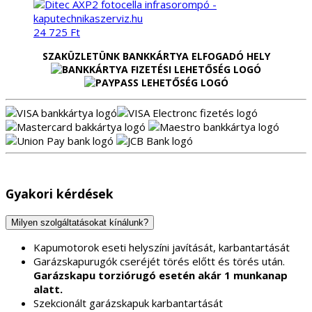
24 725
Ft
SZAKÜZLETÜNK BANKKÁRTYA ELFOGADÓ HELY
Gyakori kérdések
Milyen szolgáltatásokat kínálunk?
Kapumotorok eseti helyszíni javítását, karbantartását
Garázskapurugók cseréjét törés előtt és törés után.
Garázskapu torziórugó esetén akár 1 munkanap
alatt.
Szekcionált garázskapuk karbantartását