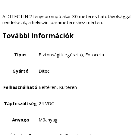
A DITEC LIN 2 fénysorompó akár 30 méteres hatótávolsággal
rendelkezik, a helyszíni paraméterekhez mérten.
További információk
Típus
Biztonsági kiegészítő, Fotocella
Gyártó
Ditec
Felhasználható
Beltéren, Kültéren
Tápfeszültség
24 VDC
Anyaga
Műanyag