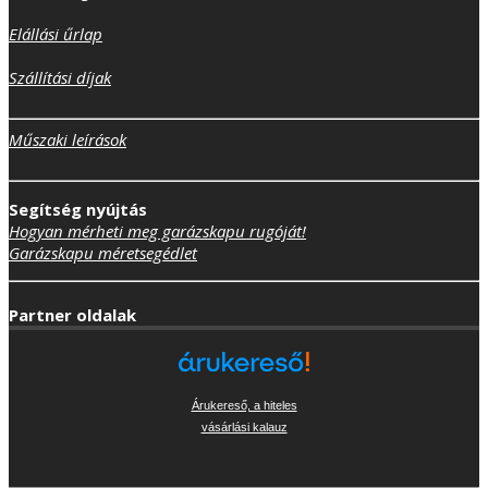
Elállási űrlap
Szállítási díjak
Műszaki leírások
Segítség nyújtás
Hogyan mérheti meg garázskapu rugóját!
Garázskapu méretsegédlet
Partner oldalak
Árukereső, a hiteles
vásárlási kalauz