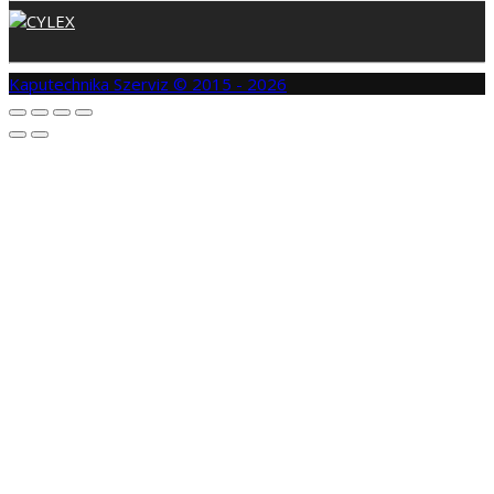
Kaputechnika Szerviz © 2015 - 2026