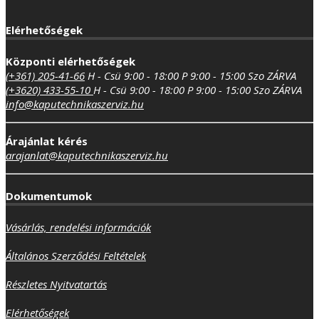
Elérhetőségek
Központi elérhetőségek
(+361) 205-41-66
H - Csü 9:00 - 18:00
P 9:00 - 15:00
Szo ZÁRVA
(+3620) 433-55-10
H - Csü 9:00 - 18:00
P 9:00 - 15:00
Szo ZÁRVA
info@kaputechnikaszerviz.hu
Árajánlat kérés
arajanlat@kaputechnikaszerviz.hu
Dokumentumok
Vásárlás, rendelési információk
Általános Szerződési Feltételek
Részletes Nyitvatartás
Elérhetőségek