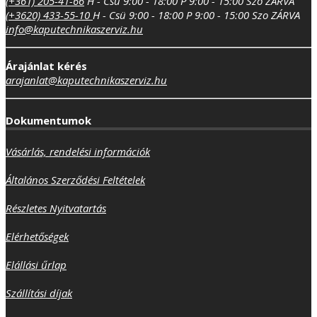
(+361) 205-41-66
H - Csü 9:00 - 18:00
P 9:00 - 15:00
Szo ZÁRVA
(+3620) 433-55-10
H - Csü 9:00 - 18:00
P 9:00 - 15:00
Szo ZÁRVA
info@kaputechnikaszerviz.hu
Árajánlat kérés
arajanlat@kaputechnikaszerviz.hu
Dokumentumok
Vásárlás, rendelési információk
Általános Szerződési Feltételek
Részletes Nyitvatartás
Elérhetőségek
Elállási űrlap
Szállítási díjak