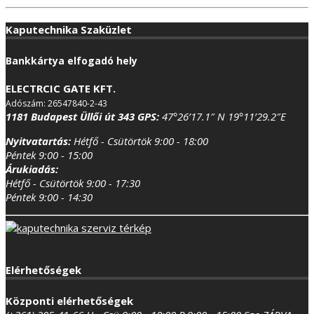
Kaputechnika Szaküzlet
Bankkártya elfogadó hely
ELECTRCIC GATE KFT.
Adószám: 26547840-2-43
1181 Budapest Üllői út 343
GPS:
47°26’17.1″ N 19°11’29.2″E
Nyitvatartás:
Hétfő - Csütörtök 9:00 - 18:00
Péntek 9:00 - 15:00
Árukiadás:
Hétfő - Csütörtök 9:00 - 17:30
Péntek 9:00 - 14:30
Elérhetőségek
Központi elérhetőségek