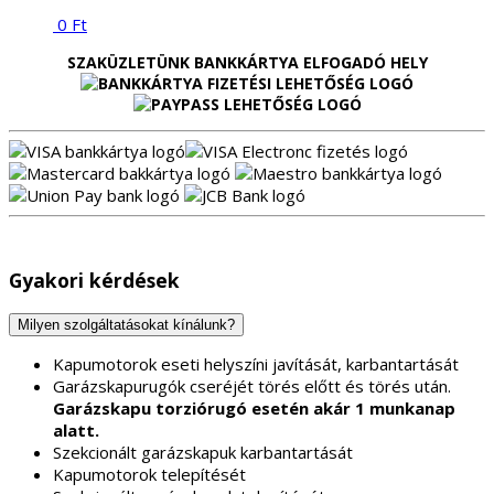
0
Ft
SZAKÜZLETÜNK BANKKÁRTYA ELFOGADÓ HELY
Gyakori kérdések
Milyen szolgáltatásokat kínálunk?
Kapumotorok eseti helyszíni javítását, karbantartását
Garázskapurugók cseréjét törés előtt és törés után.
Garázskapu torziórugó esetén akár 1 munkanap
alatt.
Szekcionált garázskapuk karbantartását
Kapumotorok telepítését