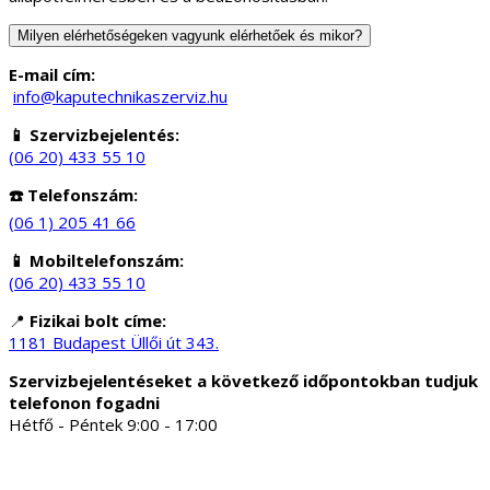
Milyen elérhetőségeken vagyunk elérhetőek és mikor?
E-mail cím:
info@kaputechnikaszerviz.hu
📱 Szervizbejelentés:
(06 20) 433 55 10
☎️ Telefonszám:
(06 1) 205 41 66
📱 Mobiltelefonszám:
(06 20) 433 55 10
📍
Fizikai bolt címe:
1181 Budapest Üllői út 343.
Szervizbejelentéseket a következő időpontokban tudjuk
telefonon fogadni
Hétfő - Péntek 9:00 - 17:00