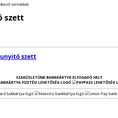
delkező termékek
 szett
unyitó szett
SZAKÜZLETÜNK BANKKÁRTYA ELFOGADÓ HELY