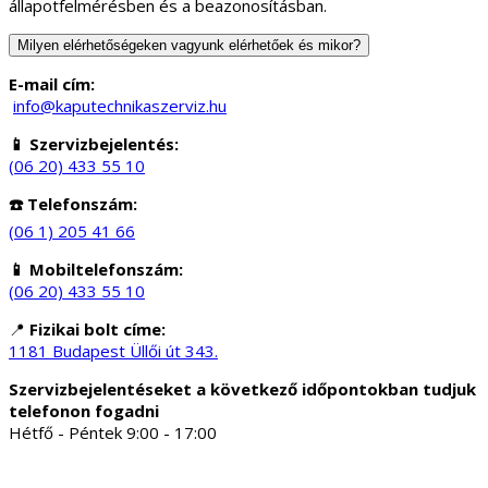
állapotfelmérésben és a beazonosításban.
Milyen elérhetőségeken vagyunk elérhetőek és mikor?
E-mail cím:
info@kaputechnikaszerviz.hu
📱 Szervizbejelentés:
(06 20) 433 55 10
☎️ Telefonszám:
(06 1) 205 41 66
📱 Mobiltelefonszám:
(06 20) 433 55 10
📍
Fizikai bolt címe:
1181 Budapest Üllői út 343.
Szervizbejelentéseket a következő időpontokban tudjuk
telefonon fogadni
Hétfő - Péntek 9:00 - 17:00