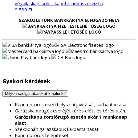
9 580
Ft
SZAKÜZLETÜNK BANKKÁRTYA ELFOGADÓ HELY
Gyakori kérdések
Milyen szolgáltatásokat kínálunk?
Kapumotorok eseti helyszíni javítását, karbantartását
Garázskapurugók cseréjét törés előtt és törés után.
Garázskapu torziórugó esetén akár 1 munkanap
alatt.
Szekcionált garázskapuk karbantartását
Kapumotorok telepítését