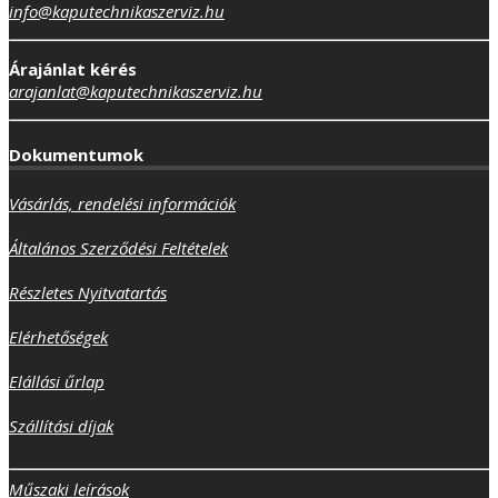
info@kaputechnikaszerviz.hu
Árajánlat kérés
arajanlat@kaputechnikaszerviz.hu
Dokumentumok
Vásárlás, rendelési információk
Általános Szerződési Feltételek
Részletes Nyitvatartás
Elérhetőségek
Elállási űrlap
Szállítási díjak
Műszaki leírások