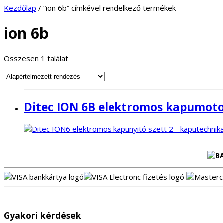
Kezdőlap
/ “ion 6b” címkével rendelkező termékek
ion 6b
Összesen 1 találat
Ditec ION 6B elektromos kapumoto
Gyakori kérdések