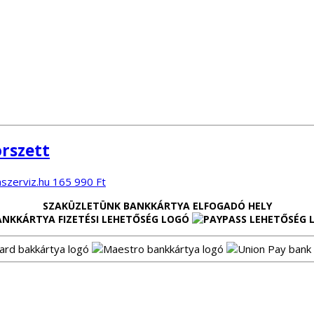
rszett
165 990
Ft
SZAKÜZLETÜNK BANKKÁRTYA ELFOGADÓ HELY