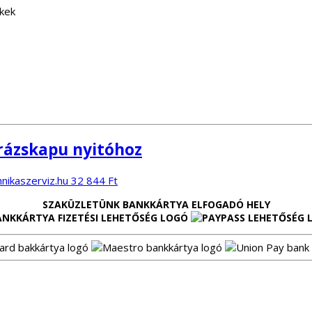
ékek
arázskapu nyitóhoz
32 844
Ft
SZAKÜZLETÜNK BANKKÁRTYA ELFOGADÓ HELY