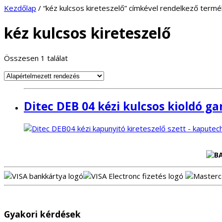
Kezdőlap
/ “kéz kulcsos kireteszelő” címkével rendelkező term
kéz kulcsos kireteszelő
Összesen 1 találat
Ditec DEB 04 kézi kulcsos kioldó g
Gyakori kérdések