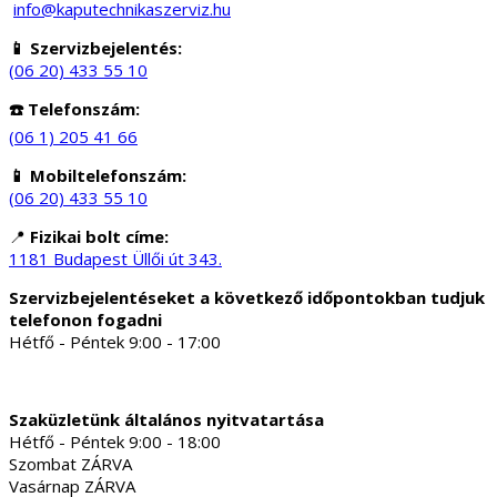
info@kaputechnikaszerviz.hu
📱 Szervizbejelentés:
(06 20) 433 55 10
☎️ Telefonszám:
(06 1) 205 41 66
📱 Mobiltelefonszám:
(06 20) 433 55 10
📍
Fizikai bolt címe:
1181 Budapest Üllői út 343.
Szervizbejelentéseket a következő időpontokban tudjuk
telefonon fogadni
Hétfő - Péntek 9:00 - 17:00
Szaküzletünk általános nyitvatartása
Hétfő - Péntek 9:00 - 18:00
Szombat ZÁRVA
Vasárnap ZÁRVA