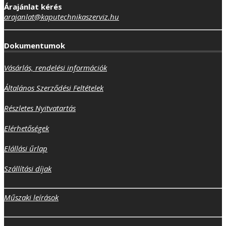
Árajánlat kérés
arajanlat@kaputechnikaszerviz.hu
Dokumentumok
Vásárlás, rendelési információk
Általános Szerződési Feltételek
Részletes Nyitvatartás
Elérhetőségek
Elállási űrlap
Szállítási díjak
Műszaki leírások