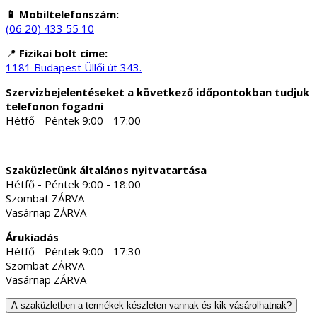
📱 Mobiltelefonszám:
(06 20) 433 55 10
📍
Fizikai bolt címe:
1181 Budapest Üllői út 343.
Szervizbejelentéseket a következő időpontokban tudjuk
telefonon fogadni
Hétfő - Péntek 9:00 - 17:00
Szaküzletünk általános nyitvatartása
Hétfő - Péntek 9:00 - 18:00
Szombat ZÁRVA
Vasárnap ZÁRVA
Árukiadás
Hétfő - Péntek 9:00 - 17:30
Szombat ZÁRVA
Vasárnap ZÁRVA
A szaküzletben a termékek készleten vannak és kik vásárolhatnak?