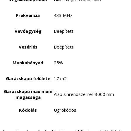
Frekvencia
433 MHz
Vevőegység
Beépített
Vezérlés
Beépített
Munkahányad
25%
Garázskapu felülete
17 m2
Garázskapu maximum
Alap sínrendszerrel: 3000 mm
magassága
Kódolás
Ugrókódos