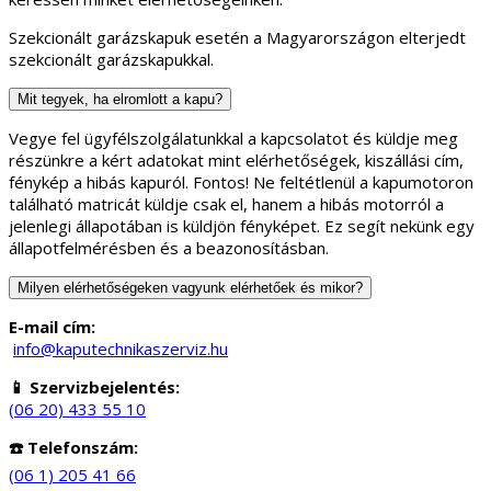
Szekcionált garázskapuk esetén a Magyarországon elterjedt
szekcionált garázskapukkal.
Mit tegyek, ha elromlott a kapu?
Vegye fel ügyfélszolgálatunkkal a kapcsolatot és küldje meg
részünkre a kért adatokat mint elérhetőségek, kiszállási cím,
fénykép a hibás kapuról. Fontos! Ne feltétlenül a kapumotoron
található matricát küldje csak el, hanem a hibás motorról a
jelenlegi állapotában is küldjön fényképet. Ez segít nekünk egy
állapotfelmérésben és a beazonosításban.
Milyen elérhetőségeken vagyunk elérhetőek és mikor?
E-mail cím:
info@kaputechnikaszerviz.hu
📱 Szervizbejelentés:
(06 20) 433 55 10
☎️ Telefonszám:
(06 1) 205 41 66