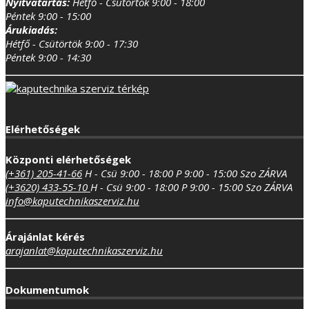
Nyitvatartás:
Hétfő - Csütörtök 9:00 - 18:00
Péntek 9:00 - 15:00
Árukiadás:
Hétfő - Csütörtök 9:00 - 17:30
Péntek 9:00 - 14:30
Elérhetőségek
Központi elérhetőségek
(+361) 205-41-66
H - Csü 9:00 - 18:00
P 9:00 - 15:00
Szo ZÁRVA
(+3620) 433-55-10
H - Csü 9:00 - 18:00
P 9:00 - 15:00
Szo ZÁRVA
info@kaputechnikaszerviz.hu
Árajánlat kérés
arajanlat@kaputechnikaszerviz.hu
Dokumentumok