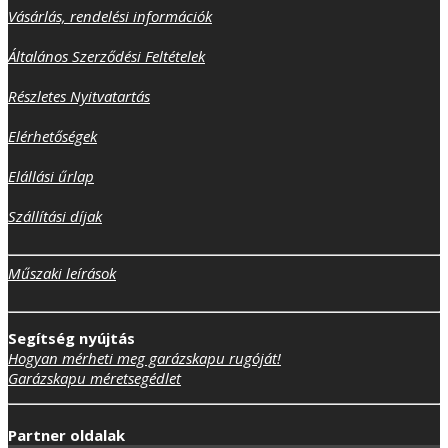
Vásárlás, rendelési információk
Általános Szerződési Feltételek
Részletes Nyitvatartás
Elérhetőségek
Elállási űrlap
Szállítási díjak
Műszaki leírások
Segítség nyújtás
Hogyan mérheti meg garázskapu rugóját!
Garázskapu méretsegédlet
Partner oldalak