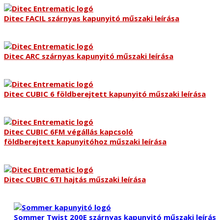
Ditec FACIL szárnyas kapunyitó műszaki leírása
Ditec ARC szárnyas kapunyitó műszaki leírása
Ditec CUBIC 6 földberejtett kapunyitó műszaki leírása
Ditec CUBIC 6FM végállás kapcsoló
földberejtett kapunyitóhoz műszaki leírása
Ditec CUBIC 6TI hajtás műszaki leírása
Sommer Twist 200E szárnyas kapunyitó műszaki leírás