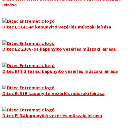
leírása
Ditec LOGIC-M kapunyitó vezérlés műszaki leírása
Ditec E2 230V-os kapunyitó vezérlés műszaki leírása
Ditec E1T 3 fázisú kapunyitó vezérlés műszaki leírása
Ditec EL31R kapunyitó vezérlés műszaki leírása
Ditec EL34 kapunyitó vezérlés műszaki leírása