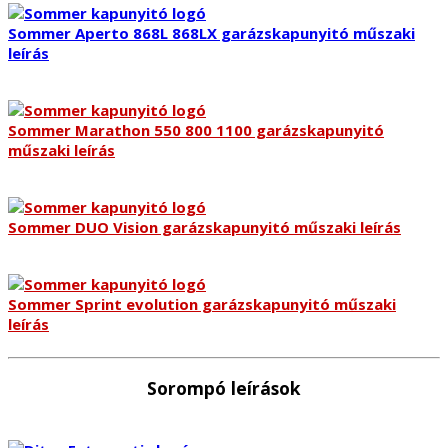
Sommer Aperto 868L 868LX garázskapunyitó műszaki
leírás
Sommer Marathon 550 800 1100 garázskapunyitó
műszaki leírás
Sommer DUO Vision garázskapunyitó műszaki leírás
Sommer Sprint evolution garázskapunyitó műszaki
leírás
Sorompó leírások