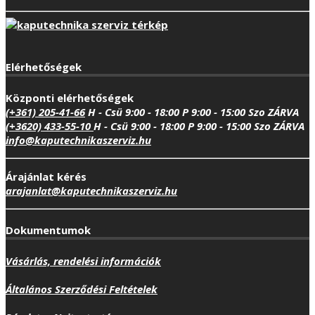
Elérhetőségek
Központi elérhetőségek
(+361) 205-41-66
H - Csü 9:00 - 18:00
P 9:00 - 15:00
Szo ZÁRVA
(+3620) 433-55-10
H - Csü 9:00 - 18:00
P 9:00 - 15:00
Szo ZÁRVA
info@kaputechnikaszerviz.hu
Árajánlat kérés
arajanlat@kaputechnikaszerviz.hu
Dokumentumok
Vásárlás, rendelési információk
Általános Szerződési Feltételek