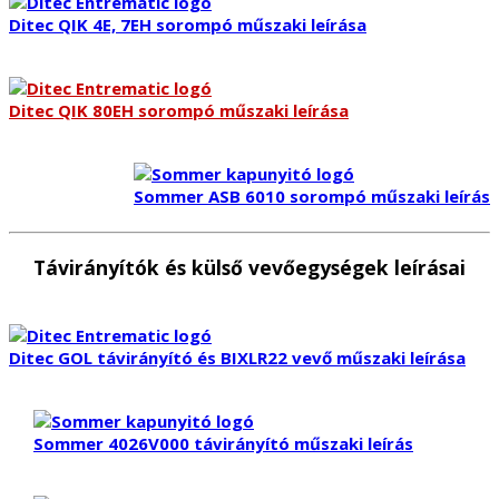
Ditec QIK 4E, 7EH sorompó műszaki leírása
Ditec QIK 80EH sorompó műszaki leírása
Sommer ASB 6010 sorompó műszaki leírás
Távirányítók és külső vevőegységek leírásai
Ditec GOL távirányító és BIXLR22 vevő műszaki leírása
Sommer 4026V000 távirányító műszaki leírás