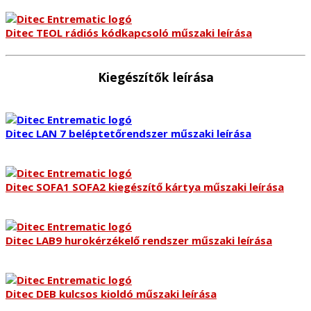
Ditec TEOL rádiós kódkapcsoló műszaki leírása
Kiegészítők leírása
Ditec LAN 7 beléptetőrendszer műszaki leírása
Ditec SOFA1 SOFA2 kiegészítő kártya műszaki leírása
Ditec LAB9 hurokérzékelő rendszer műszaki leírása
Ditec DEB kulcsos kioldó műszaki leírása