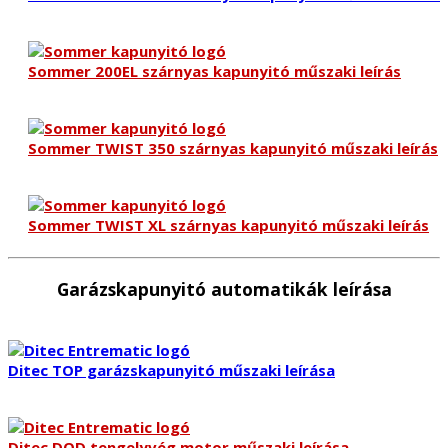
Sommer 200EL szárnyas kapunyitó műszaki leírás
Sommer TWIST 350 szárnyas kapunyitó műszaki leírás
Sommer TWIST XL szárnyas kapunyitó műszaki leírás
Garázskapunyitó automatikák leírása
Ditec TOP garázskapunyitó műszaki leírása
Ditec DOD tengelyvég motor műszaki leírása