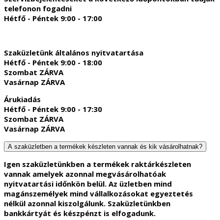
telefonon fogadni
Hétfő - Péntek 9:00 - 17:00
Szaküzletünk általános nyitvatartása
Hétfő - Péntek 9:00 - 18:00
Szombat ZÁRVA
Vasárnap ZÁRVA
Árukiadás
Hétfő - Péntek 9:00 - 17:30
Szombat ZÁRVA
Vasárnap ZÁRVA
A szaküzletben a termékek készleten vannak és kik vásárolhatnak?
Igen szaküzletünkben a termékek raktárkészleten
vannak amelyek azonnal megvásárolhatóak
nyitvatartási időnkön belül. Az üzletben mind
magánszemélyek mind vállalkozásokat egyeztetés
nélkül azonnal kiszolgálunk. Szaküzletünkben
bankkártyát és készpénzt is elfogadunk.