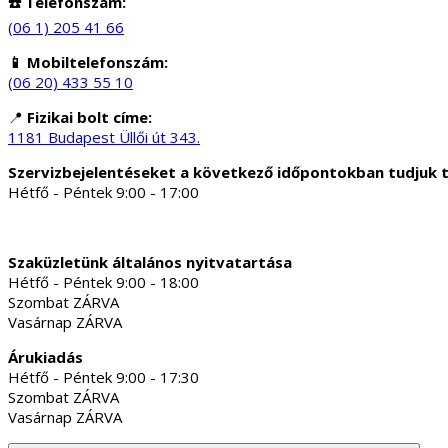
☎️ Telefonszám:
(06 1) 205 41 66
📱 Mobiltelefonszám:
(06 20) 433 55 10
📍
Fizikai bolt címe:
1181 Budapest Üllői út 343.
Szervizbejelentéseket a következő időpontokban tudjuk 
Hétfő - Péntek 9:00 - 17:00
Szaküzletünk általános nyitvatartása
Hétfő - Péntek 9:00 - 18:00
Szombat ZÁRVA
Vasárnap ZÁRVA
Árukiadás
Hétfő - Péntek 9:00 - 17:30
Szombat ZÁRVA
Vasárnap ZÁRVA