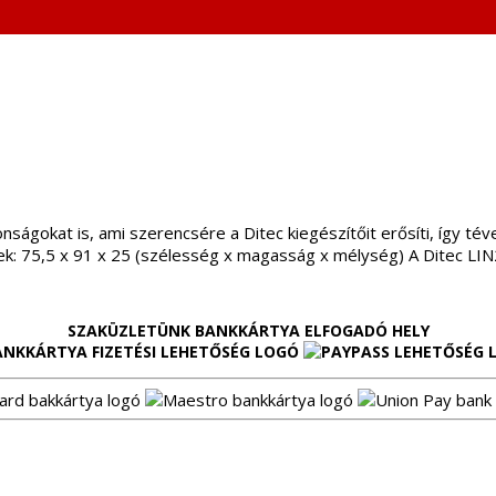
ságokat is, ami szerencsére a Ditec kiegészítőit erősíti, így t
k: 75,5 x 91 x 25 (szélesség x magasság x mélység) A Ditec LIN2
SZAKÜZLETÜNK BANKKÁRTYA ELFOGADÓ HELY