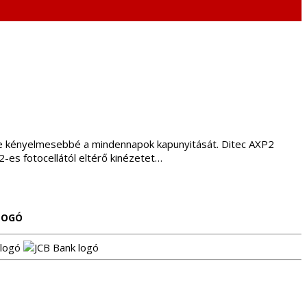
éve kényelmesebbé a mindennapok kapunyitását. Ditec AXP2
-es fotocellától eltérő kinézetet…