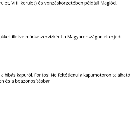
. kerület, VIII. kerület) és vonzáskörzetében példáúl Maglód,
kkel, illetve márkaszervizként a Magyarországon elterjedt
 a hibás kapuról. Fontos! Ne feltétlenül a kapumotoron található
ben és a beazonosításban.