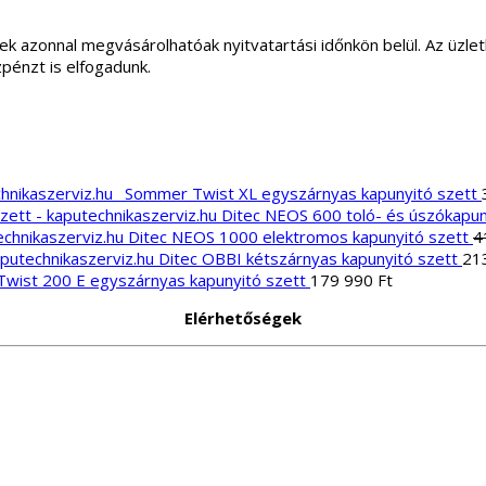
ek azonnal megvásárolhatóak nyitvatartási időnkön belül. Az üz
zpénzt is elfogadunk.
Sommer Twist XL egyszárnyas kapunyitó szett
Ditec NEOS 600 toló- és úszókapun
Ditec NEOS 1000 elektromos kapunyitó szett
4
Ditec OBBI kétszárnyas kapunyitó szett
21
wist 200 E egyszárnyas kapunyitó szett
179 990
Ft
Elérhetőségek