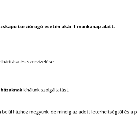
zskapu torziórugó esetén akár 1 munkanap alatt.
lhárítása és szervizelése.
sházaknak
kínálunk szolgáltatást.
elül házhoz megyünk, de mindig az adott leterheltségtől és a 