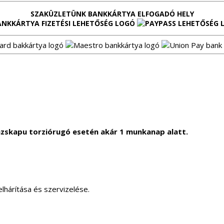
SZAKÜZLETÜNK BANKKÁRTYA ELFOGADÓ HELY
zskapu torziórugó esetén akár 1 munkanap alatt.
lhárítása és szervizelése.