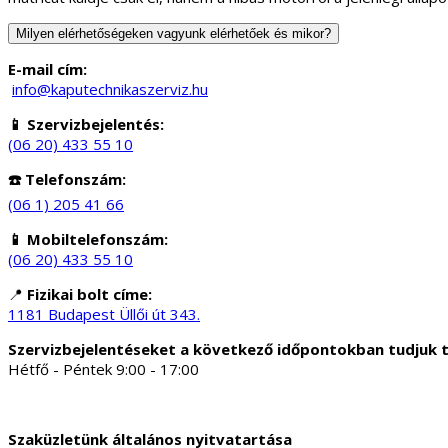
Milyen elérhetőségeken vagyunk elérhetőek és mikor?
E-mail cím:
info@kaputechnikaszerviz.hu
📱 Szervizbejelentés:
(06 20) 433 55 10
☎️ Telefonszám:
(06 1) 205 41 66
📱 Mobiltelefonszám:
(06 20) 433 55 10
📍
Fizikai bolt címe:
1181 Budapest Üllői út 343.
Szervizbejelentéseket a következő időpontokban tudjuk 
Hétfő - Péntek 9:00 - 17:00
Szaküzletünk általános nyitvatartása