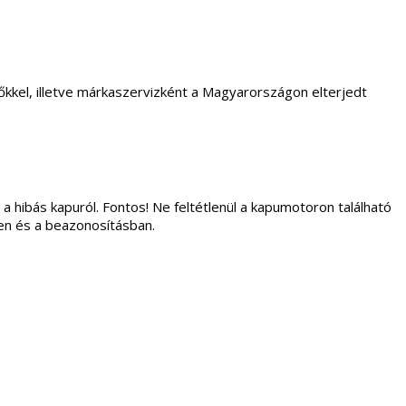
kkel, illetve márkaszervizként a Magyarországon elterjedt
 a hibás kapuról. Fontos! Ne feltétlenül a kapumotoron található
ben és a beazonosításban.