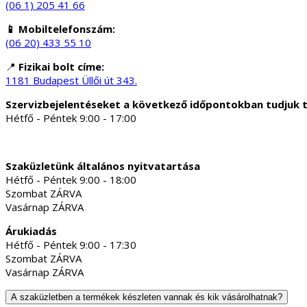
(06 1) 205 41 66
📱 Mobiltelefonszám:
(06 20) 433 55 10
📍
Fizikai bolt címe:
1181 Budapest Üllői út 343.
Szervizbejelentéseket a következő időpontokban tudjuk 
Hétfő - Péntek 9:00 - 17:00
Szaküzletünk általános nyitvatartása
Hétfő - Péntek 9:00 - 18:00
Szombat ZÁRVA
Vasárnap ZÁRVA
Árukiadás
Hétfő - Péntek 9:00 - 17:30
Szombat ZÁRVA
Vasárnap ZÁRVA
A szaküzletben a termékek készleten vannak és kik vásárolhatnak?