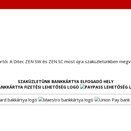
 tartói. A Ditec ZEN SW és ZEN SC most újra szaküzletünkben megvá
SZAKÜZLETÜNK BANKKÁRTYA ELFOGADÓ HELY