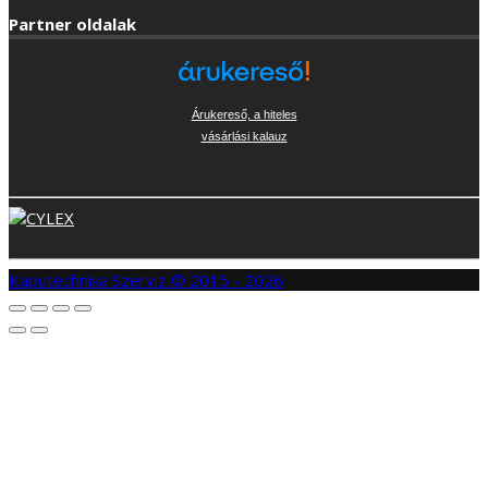
Árukereső, a hiteles
vásárlási kalauz
Kaputechnika Szerviz © 2015 - 2026