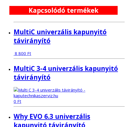
MultiC univerzális kapunyitó
távirányító
8 800
Ft
MultiC 3-4 univerzális kapunyitó
távirányító
0
Ft
Why EVO 6.3 univerzális
kapunyitó távirányító
0
Ft