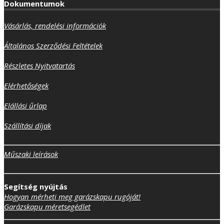
Általános Szerződési Feltételek
Részletes Nyitvatartás
Elérhetőségek
Elállási űrlap
Szállítási díjak
Műszaki leírások
Segítség nyújtás
Hogyan mérheti meg garázskapu rugóját!
Garázskapu méretsegédlet
Partner oldalak