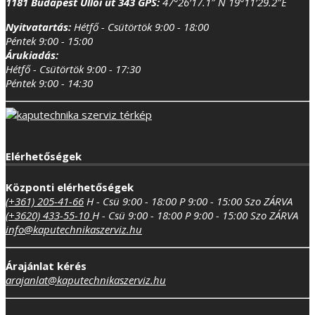
Hétfő - Csütörtök 9:00 - 17:30
Péntek 9:00 - 14:30
Elérhetőségek
Központi elérhetőségek
(+361) 205-41-66
H - Csü 9:00 - 18:00
P 9:00 - 15:00
Szo ZÁRVA
(+3620) 433-55-10
H - Csü 9:00 - 18:00
P 9:00 - 15:00
Szo ZÁRVA
info@kaputechnikaszerviz.hu
Árajánlat kérés
arajanlat@kaputechnikaszerviz.hu
Dokumentumok
Vásárlás, rendelési információk