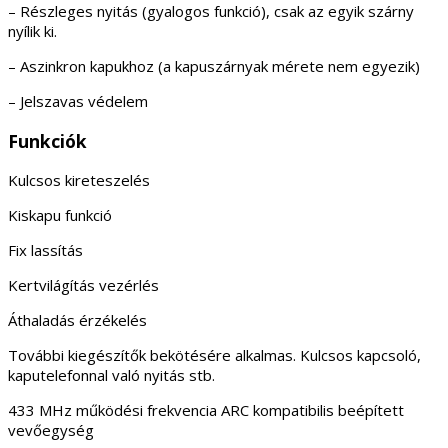
– Részleges nyitás (gyalogos funkció), csak az egyik szárny
nyílik ki.
– Aszinkron kapukhoz (a kapuszárnyak mérete nem egyezik)
– Jelszavas védelem
Funkciók
Kulcsos kireteszelés
Kiskapu funkció
Fix lassítás
Kertvilágítás vezérlés
Áthaladás érzékelés
További kiegészítők bekötésére alkalmas. Kulcsos kapcsoló,
kaputelefonnal való nyitás stb.
433 MHz működési frekvencia ARC kompatibilis beépített
vevőegység