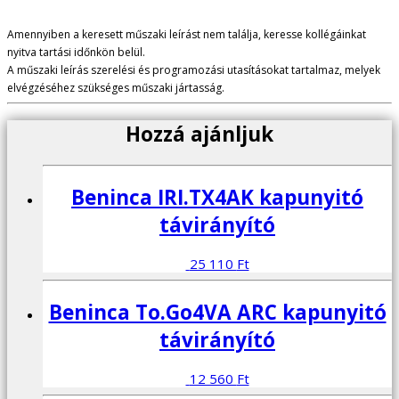
Amennyiben a keresett műszaki leírást nem találja, keresse kollégáinkat
nyitva tartási időnkön belül.
A műszaki leírás szerelési és programozási utasításokat tartalmaz, melyek
elvégzéséhez szükséges műszaki jártasság.
Hozzá ajánljuk
Beninca IRI.TX4AK kapunyitó
távirányító
25 110
Ft
Beninca To.Go4VA ARC kapunyitó
távirányító
12 560
Ft