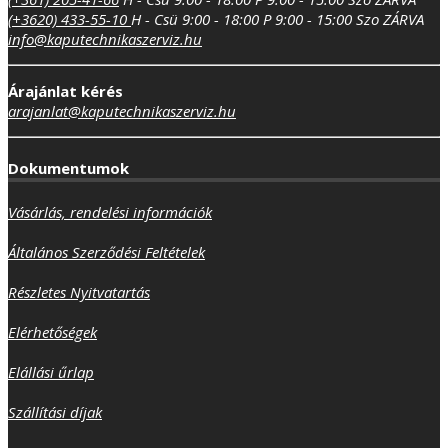
(+3620) 433-55-10
H - Csü 9:00 - 18:00
P 9:00 - 15:00
Szo ZÁRVA
info@kaputechnikaszerviz.hu
Árajánlat kérés
arajanlat@kaputechnikaszerviz.hu
Dokumentumok
Vásárlás, rendelési információk
Általános Szerződési Feltételek
Részletes Nyitvatartás
Elérhetőségek
Elállási űrlap
Szállítási díjak