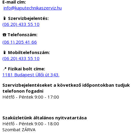
E-mail cím:
info@kaputechnikaszerviz.hu
📱 Szervizbejelentés:
(06 20) 433 55 10
☎️ Telefonszám:
(06 1) 205 41 66
📱 Mobiltelefonszám:
(06 20) 433 55 10
📍
Fizikai bolt címe:
1181 Budapest Üllői út 343.
Szervizbejelentéseket a következő időpontokban tudjuk
telefonon fogadni
Hétfő - Péntek 9:00 - 17:00
Szaküzletünk általános nyitvatartása
Hétfő - Péntek 9:00 - 18:00
Szombat ZÁRVA