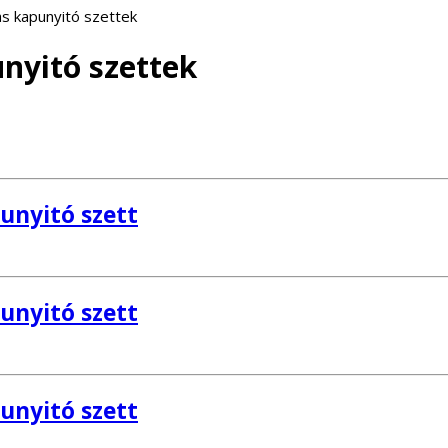
as kapunyitó szettek
unyitó szettek
unyitó szett
unyitó szett
unyitó szett