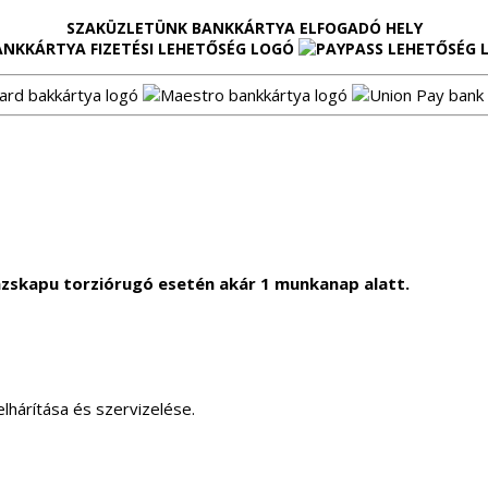
SZAKÜZLETÜNK BANKKÁRTYA ELFOGADÓ HELY
zskapu torziórugó esetén akár 1 munkanap alatt.
lhárítása és szervizelése.