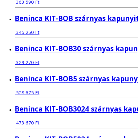
363 590
Ft
Beninca KIT-BOB szárnyas kapunyit
345 250
Ft
Beninca KIT-BOB30 szárnyas kapuny
329 270
Ft
Beninca KIT-BOB5 szárnyas kapunyi
528 675
Ft
Beninca KIT-BOB3024 szárnyas kapu
473 670
Ft