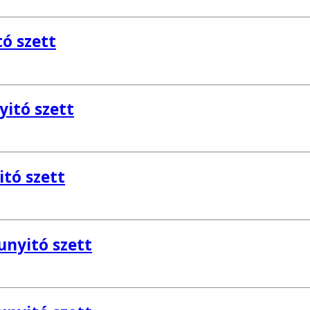
ó szett
itó szett
tó szett
nyitó szett