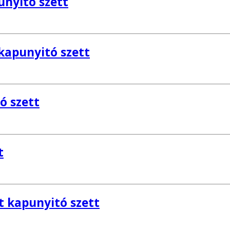
nyitó szett
kapunyitó szett
ó szett
t
t kapunyitó szett