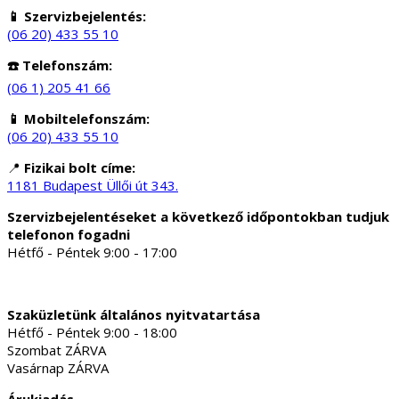
📱 Szervizbejelentés:
(06 20) 433 55 10
☎️ Telefonszám:
(06 1) 205 41 66
📱 Mobiltelefonszám:
(06 20) 433 55 10
📍
Fizikai bolt címe:
1181 Budapest Üllői út 343.
Szervizbejelentéseket a következő időpontokban tudjuk
telefonon fogadni
Hétfő - Péntek 9:00 - 17:00
Szaküzletünk általános nyitvatartása
Hétfő - Péntek 9:00 - 18:00
Szombat ZÁRVA
Vasárnap ZÁRVA
Árukiadás