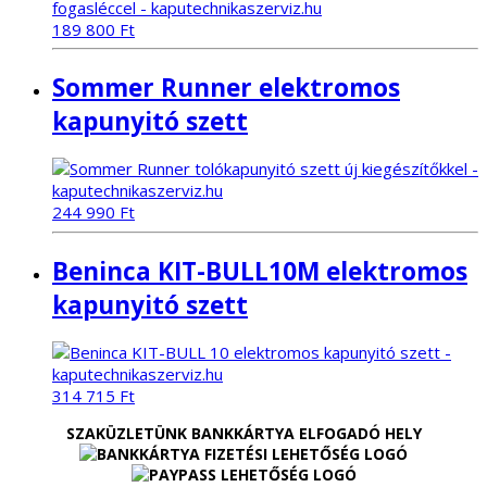
189 800
Ft
Sommer Runner elektromos
kapunyitó szett
244 990
Ft
Beninca KIT-BULL10M elektromos
kapunyitó szett
314 715
Ft
SZAKÜZLETÜNK BANKKÁRTYA ELFOGADÓ HELY