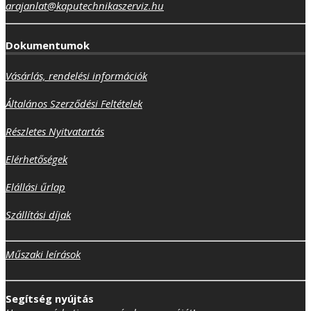
arajanlat@kaputechnikaszerviz.hu
Dokumentumok
Vásárlás, rendelési információk
Általános Szerződési Feltételek
Részletes Nyitvatartás
Elérhetőségek
Elállási űrlap
Szállítási díjak
Műszaki leírások
Segítség nyújtás