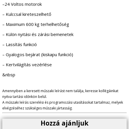
–24 Voltos motorok
– Kulccsal kireteszelhető
– Maximum 600 kg terhelhetőség
– Külön nyitási és zárási bemenetek
– Lassítás funkció
– Gyalogos bejárat (kiskapu funkció)
– Kertvilágítás vezérlése
&nbsp
Amennyiben a keresett műszaki leírást nem találja, keresse kollégáinkat
nyitva tartási időnkön belül.
A műszaki leírás szerelési és programozási utasításokat tartalmaz, melyek
elvégzéséhez szükséges műszaki jártasság.
Hozzá ajánljuk