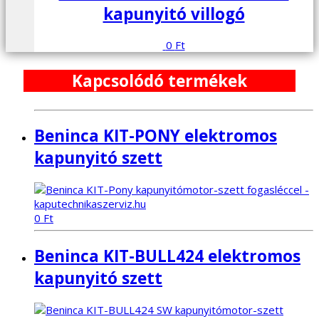
kapunyitó villogó
0
Ft
Kapcsolódó termékek
Beninca KIT-PONY elektromos
kapunyitó szett
0
Ft
Beninca KIT-BULL424 elektromos
kapunyitó szett