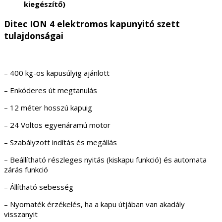
kiegészítő)
Ditec ION 4 elektromos kapunyitó szett
tulajdonságai
– 400 kg-os kapusúlyig ajánlott
– Enkóderes út megtanulás
– 12 méter hosszú kapuig
– 24 Voltos egyenáramú motor
– Szabályzott indítás és megállás
– Beállítható részleges nyitás (kiskapu funkció) és automata
zárás funkció
– Állítható sebesség
– Nyomaték érzékelés, ha a kapu útjában van akadály
visszanyit