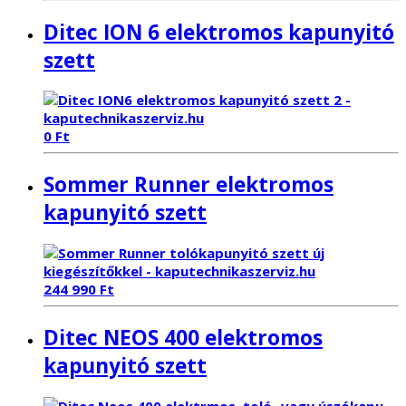
Ditec ION 6 elektromos kapunyitó
szett
0
Ft
Sommer Runner elektromos
kapunyitó szett
244 990
Ft
Ditec NEOS 400 elektromos
kapunyitó szett