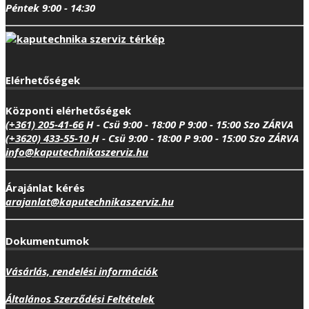
Péntek 9:00 - 14:30
Elérhetőségek
Központi elérhetőségek
(+361) 205-41-66
H - Csü 9:00 - 18:00
P 9:00 - 15:00
Szo ZÁRVA
(+3620) 433-55-10
H - Csü 9:00 - 18:00
P 9:00 - 15:00
Szo ZÁRVA
info@kaputechnikaszerviz.hu
Árajánlat kérés
arajanlat@kaputechnikaszerviz.hu
Dokumentumok
Vásárlás, rendelési információk
Általános Szerződési Feltételek