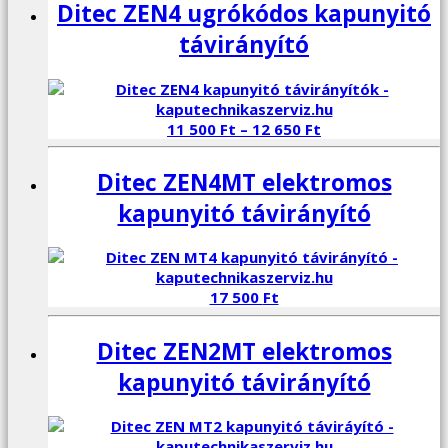
Ditec ZEN4 ugrókódos kapunyitó
távirányító
11 500
Ft
–
12 650
Ft
Ditec ZEN4MT elektromos
kapunyitó távirányító
17 500
Ft
Ditec ZEN2MT elektromos
kapunyitó távirányító