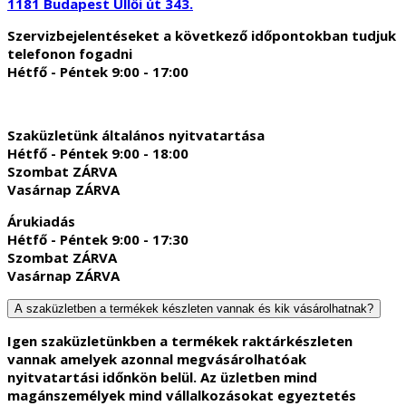
1181 Budapest Üllői út 343.
Szervizbejelentéseket a következő időpontokban tudjuk
telefonon fogadni
Hétfő - Péntek 9:00 - 17:00
Szaküzletünk általános nyitvatartása
Hétfő - Péntek 9:00 - 18:00
Szombat ZÁRVA
Vasárnap ZÁRVA
Árukiadás
Hétfő - Péntek 9:00 - 17:30
Szombat ZÁRVA
Vasárnap ZÁRVA
A szaküzletben a termékek készleten vannak és kik vásárolhatnak?
Igen szaküzletünkben a termékek raktárkészleten
vannak amelyek azonnal megvásárolhatóak
nyitvatartási időnkön belül. Az üzletben mind
magánszemélyek mind vállalkozásokat egyeztetés