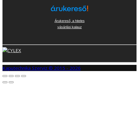
Árukereső, a hiteles
vásárlási kalauz
Kaputechnika Szerviz © 2015 - 2026