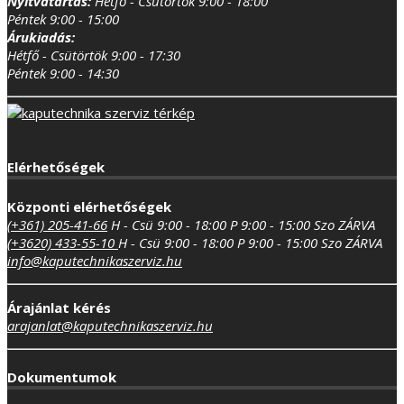
Nyitvatartás:
Hétfő - Csütörtök 9:00 - 18:00
Péntek 9:00 - 15:00
Árukiadás:
Hétfő - Csütörtök 9:00 - 17:30
Péntek 9:00 - 14:30
Elérhetőségek
Központi elérhetőségek
(+361) 205-41-66
H - Csü 9:00 - 18:00
P 9:00 - 15:00
Szo ZÁRVA
(+3620) 433-55-10
H - Csü 9:00 - 18:00
P 9:00 - 15:00
Szo ZÁRVA
info@kaputechnikaszerviz.hu
Árajánlat kérés
arajanlat@kaputechnikaszerviz.hu
Dokumentumok