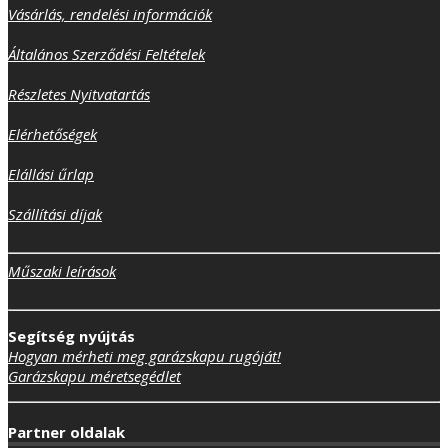
Vásárlás, rendelési információk
Általános Szerződési Feltételek
Részletes Nyitvatartás
Elérhetőségek
Elállási űrlap
Szállítási díjak
Műszaki leírások
Segítség nyújtás
Hogyan mérheti meg garázskapu rugóját!
Garázskapu méretsegédlet
Partner oldalak