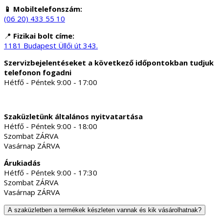
📱 Mobiltelefonszám:
(06 20) 433 55 10
📍
Fizikai bolt címe:
1181 Budapest Üllői út 343.
Szervizbejelentéseket a következő időpontokban tudjuk
telefonon fogadni
Hétfő - Péntek 9:00 - 17:00
Szaküzletünk általános nyitvatartása
Hétfő - Péntek 9:00 - 18:00
Szombat ZÁRVA
Vasárnap ZÁRVA
Árukiadás
Hétfő - Péntek 9:00 - 17:30
Szombat ZÁRVA
Vasárnap ZÁRVA
A szaküzletben a termékek készleten vannak és kik vásárolhatnak?