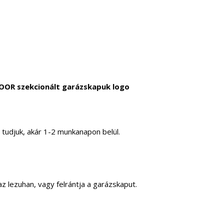
 tudjuk, akár 1-2 munkanapon belül.
 lezuhan, vagy felrántja a garázskaput.