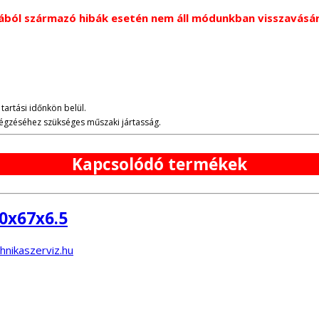
ából származó hibák esetén nem áll módunkban visszavásáro
tartási időnkön belül.
lvégzéséhez szükséges műszaki jártasság.
Kapcsolódó termékek
0x67x6.5