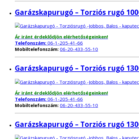
Garázskapurugó – Torziós rugó 10
Ár iránt érdeklődjön elérhetőségeinken!
Telefonszám:
06-1-205-41-66
Mobiltelefonszám:
06-20-433-55-10
Garázskapurugó – Torziós rugó 130
Ár iránt érdeklődjön elérhetőségeinken!
Telefonszám:
06-1-205-41-66
Mobiltelefonszám:
06-20-433-55-10
Garázskapurugó – Torziós rugó 13