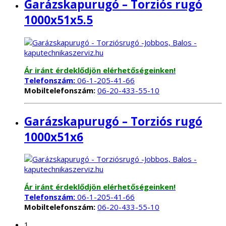
Garázskapurugó – Torziós rugó
1000x51x5.5
Ár iránt érdeklődjön elérhetőségeinken!
Telefonszám:
06-1-205-41-66
Mobiltelefonszám:
06-20-433-55-10
Garázskapurugó – Torziós rugó
1000x51x6
Ár iránt érdeklődjön elérhetőségeinken!
Telefonszám:
06-1-205-41-66
Mobiltelefonszám:
06-20-433-55-10
1