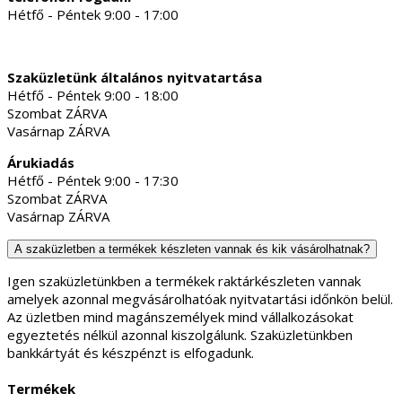
Hétfő - Péntek 9:00 - 17:00
Szaküzletünk általános nyitvatartása
Hétfő - Péntek 9:00 - 18:00
Szombat ZÁRVA
Vasárnap ZÁRVA
Árukiadás
Hétfő - Péntek 9:00 - 17:30
Szombat ZÁRVA
Vasárnap ZÁRVA
A szaküzletben a termékek készleten vannak és kik vásárolhatnak?
Igen szaküzletünkben a termékek raktárkészleten vannak
amelyek azonnal megvásárolhatóak nyitvatartási időnkön belül.
Az üzletben mind magánszemélyek mind vállalkozásokat
egyeztetés nélkül azonnal kiszolgálunk. Szaküzletünkben
bankkártyát és készpénzt is elfogadunk.
Termékek