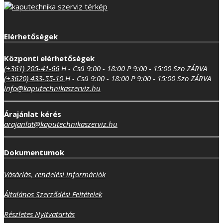
Elérhetőségek
Központi elérhetőségek
(+361) 205-41-66
H - Csü 9:00 - 18:00
P 9:00 - 15:00
Szo ZÁRVA
(+3620) 433-55-10
H - Csü 9:00 - 18:00
P 9:00 - 15:00
Szo ZÁRVA
info@kaputechnikaszerviz.hu
Árajánlat kérés
arajanlat@kaputechnikaszerviz.hu
Dokumentumok
Vásárlás, rendelési információk
Általános Szerződési Feltételek
Részletes Nyitvatartás