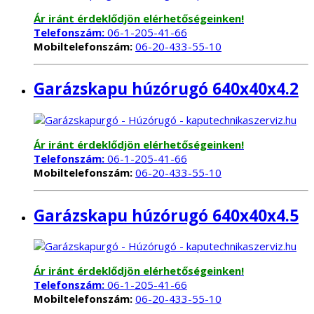
Ár iránt érdeklődjön elérhetőségeinken!
Telefonszám:
06-1-205-41-66
Mobiltelefonszám:
06-20-433-55-10
Garázskapu húzórugó 640x40x4.2
Ár iránt érdeklődjön elérhetőségeinken!
Telefonszám:
06-1-205-41-66
Mobiltelefonszám:
06-20-433-55-10
Garázskapu húzórugó 640x40x4.5
Ár iránt érdeklődjön elérhetőségeinken!
Telefonszám:
06-1-205-41-66
Mobiltelefonszám:
06-20-433-55-10