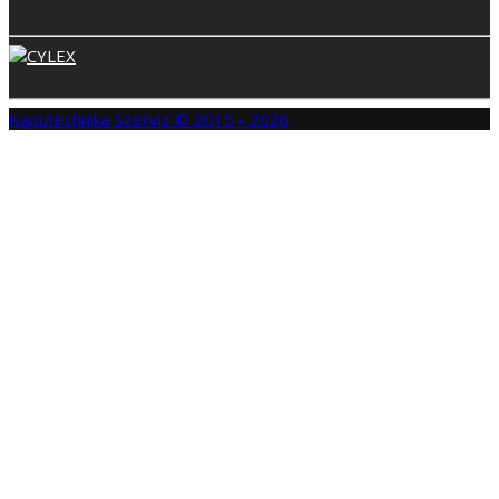
Kaputechnika Szerviz © 2015 - 2026