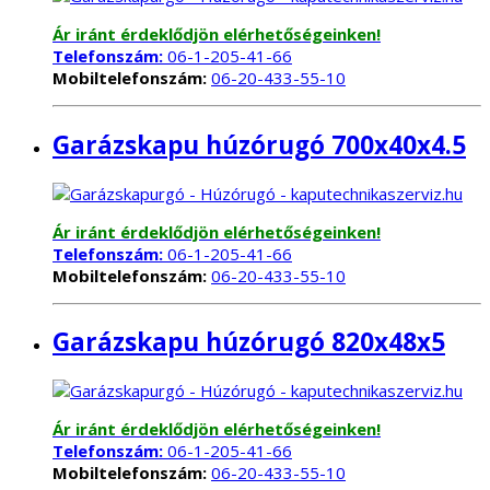
Ár iránt érdeklődjön elérhetőségeinken!
Telefonszám:
06-1-205-41-66
Mobiltelefonszám:
06-20-433-55-10
Garázskapu húzórugó 700x40x4.5
Ár iránt érdeklődjön elérhetőségeinken!
Telefonszám:
06-1-205-41-66
Mobiltelefonszám:
06-20-433-55-10
Garázskapu húzórugó 820x48x5
Ár iránt érdeklődjön elérhetőségeinken!
Telefonszám:
06-1-205-41-66
Mobiltelefonszám:
06-20-433-55-10