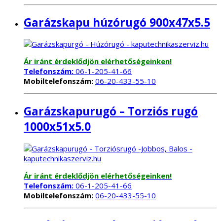
Garázskapu húzórugó 900x47x5.5
Ár iránt érdeklődjön elérhetőségeinken!
Telefonszám:
06-1-205-41-66
Mobiltelefonszám:
06-20-433-55-10
Garázskapurugó – Torziós rugó
1000x51x5.0
Ár iránt érdeklődjön elérhetőségeinken!
Telefonszám:
06-1-205-41-66
Mobiltelefonszám:
06-20-433-55-10