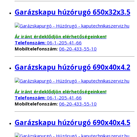
Garázskapu húzórugó 650x32x3.5
Ár iránt érdeklődjön elérhetőségeinken!
Telefonszám:
06-1-205-41-66
Mobiltelefonszám:
06-20-433-55-10
Garázskapu húzórugó 690x40x4.2
Ár iránt érdeklődjön elérhetőségeinken!
Telefonszám:
06-1-205-41-66
Mobiltelefonszám:
06-20-433-55-10
Garázskapu húzórugó 690x40x4.5