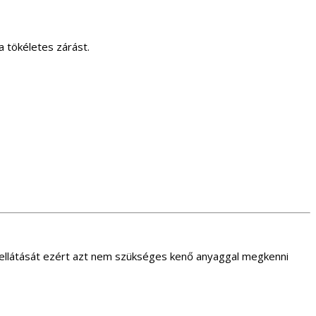
a tökéletes zárást.
ia ellátását ezért azt nem szükséges kenő anyaggal megkenni