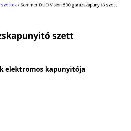
 szettek
/ Sommer DUO Vision 500 garázskapunyitó szett
skapunyitó szett
uk elektromos kapunyitója