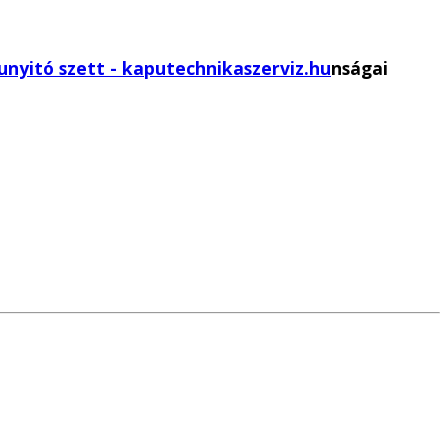
nságai