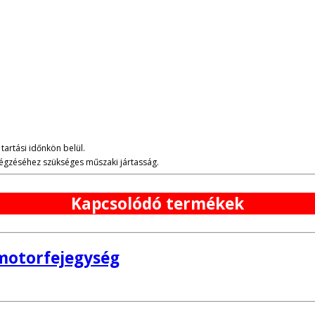
tartási időnkön belül.
lvégzéséhez szükséges műszaki jártasság.
Kapcsolódó termékek
motorfejegység