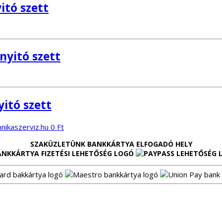
itó szett
nyitó szett
itó szett
0
Ft
SZAKÜZLETÜNK BANKKÁRTYA ELFOGADÓ HELY