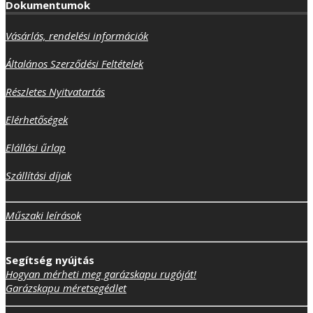
Dokumentumok
Vásárlás, rendelési információk
Általános Szerződési Feltételek
Részletes Nyitvatartás
Elérhetőségek
Elállási űrlap
Szállítási díjak
Műszaki leírások
Segítség nyújtás
Hogyan mérheti meg garázskapu rugóját!
Garázskapu méretsegédlet