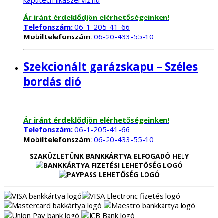
Ár iránt érdeklődjön elérhetőségeinken!
Telefonszám:
06-1-205-41-66
Mobiltelefonszám:
06-20-433-55-10
Szekcionált garázskapu – Széles
bordás dió
Ár iránt érdeklődjön elérhetőségeinken!
Telefonszám:
06-1-205-41-66
Mobiltelefonszám:
06-20-433-55-10
SZAKÜZLETÜNK BANKKÁRTYA ELFOGADÓ HELY