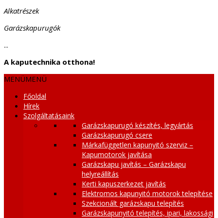
Alkatrészek
Garázskapurugók
...
A kaputechnika otthona!
MENÜ
MENÜ
Főoldal
Hírek
Szolgáltatásaink
Garázskapurugó készítés, legyártás
Garázskapurugó csere
Márkafüggetlen kapunyitó szerviz –
Kapumotorok javítása
Garázskapu javítás – Garázskapu
helyreállítás
Kerti kapuszerkezet javítás
Elektromos kapunyitó motorok telepítése
Szekcionált garázskapu telepítés
Garázskapunyitó telepítés, ipari, lakossági