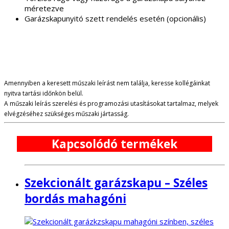
méretezve
Garázskapunyitó szett rendelés esetén (opcionális)
Amennyiben a keresett műszaki leírást nem találja, keresse kollégáinkat
nyitva tartási időnkön belül.
A műszaki leírás szerelési és programozási utasításokat tartalmaz, melyek
elvégzéséhez szükséges műszaki jártasság.
Kapcsolódó termékek
Szekcionált garázskapu – Széles
bordás mahagóni