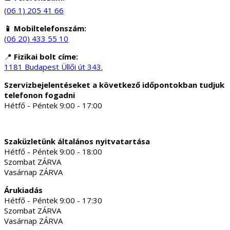
(06 1) 205 41 66
📱 Mobiltelefonszám:
(06 20) 433 55 10
📍
Fizikai bolt címe:
1181 Budapest Üllői út 343.
Szervizbejelentéseket a következő időpontokban tudjuk
telefonon fogadni
Hétfő - Péntek 9:00 - 17:00
Szaküzletünk általános nyitvatartása
Hétfő - Péntek 9:00 - 18:00
Szombat ZÁRVA
Vasárnap ZÁRVA
Árukiadás
Hétfő - Péntek 9:00 - 17:30
Szombat ZÁRVA
Vasárnap ZÁRVA