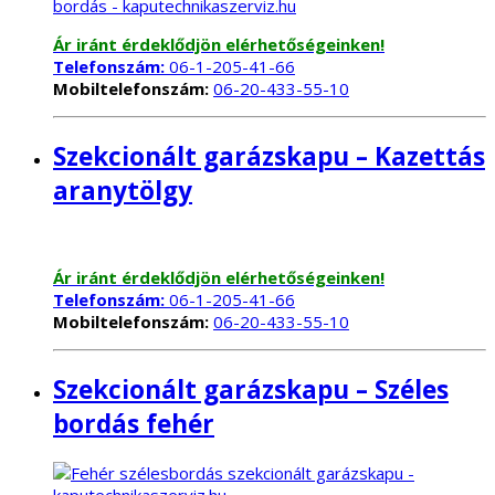
Ár iránt érdeklődjön elérhetőségeinken!
Telefonszám:
06-1-205-41-66
Mobiltelefonszám:
06-20-433-55-10
Szekcionált garázskapu – Kazettás
aranytölgy
Ár iránt érdeklődjön elérhetőségeinken!
Telefonszám:
06-1-205-41-66
Mobiltelefonszám:
06-20-433-55-10
Szekcionált garázskapu – Széles
bordás fehér