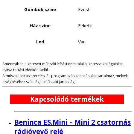
Gombok színe
Ezüst
Ház színe
Fekete
Led
Van
Amennyiben a keresett műszaki leírást nem találja, keresse kollégáinkat
nyitva tartási időnkön belül.
A műszaki leírás szerelési és programozási utasításokat tartalmaz, melyek
elvégzéséhez szükséges műszaki jártasság.
Kapcsolódó termékek
Beninca ES.Mini – Mini 2 csatornás
rádióvevő relé