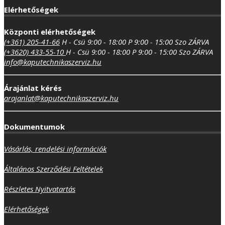
Elérhetőségek
Központi elérhetőségek
(+361) 205-41-66
H - Csü 9:00 - 18:00
P 9:00 - 15:00
Szo ZÁRVA
(+3620) 433-55-10
H - Csü 9:00 - 18:00
P 9:00 - 15:00
Szo ZÁRVA
info@kaputechnikaszerviz.hu
Árajánlat kérés
arajanlat@kaputechnikaszerviz.hu
Dokumentumok
Vásárlás, rendelési információk
Általános Szerződési Feltételek
Részletes Nyitvatartás
Elérhetőségek