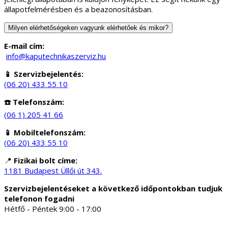
állapotfelmérésben és a beazonosításban.
Milyen elérhetőségeken vagyunk elérhetőek és mikor?
E-mail cím:
info@kaputechnikaszerviz.hu
📱 Szervizbejelentés:
(06 20) 433 55 10
☎️ Telefonszám:
(06 1) 205 41 66
📱 Mobiltelefonszám:
(06 20) 433 55 10
📍
Fizikai bolt címe:
1181 Budapest Üllői út 343.
Szervizbejelentéseket a következő időpontokban tudjuk
telefonon fogadni
Hétfő - Péntek 9:00 - 17:00