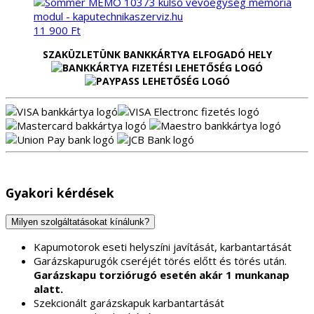
11 900
Ft
SZAKÜZLETÜNK BANKKÁRTYA ELFOGADÓ HELY
Gyakori kérdések
Milyen szolgáltatásokat kínálunk?
Kapumotorok eseti helyszíni javítását, karbantartását
Garázskapurugók cseréjét törés előtt és törés után.
Garázskapu torziórugó esetén akár 1 munkanap
alatt.
Szekcionált garázskapuk karbantartását