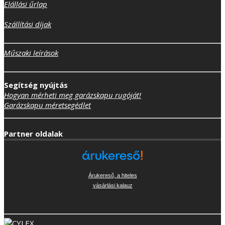
Elállási űrlap
Szállítási díjak
Műszaki leírások
Segítség nyújtás
Hogyan mérheti meg garázskapu rugóját!
Garázskapu méretsegédlet
Partner oldalak
Árukereső, a hiteles
vásárlási kalauz