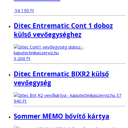
54 150
Ft
Ditec Entrematic Cont 1 doboz
külső vevőegységhez
5 200
Ft
Ditec Entrematic BIXR2 külső
vevőegység
37
940
Ft
Sommer MEMO bővítő kártya