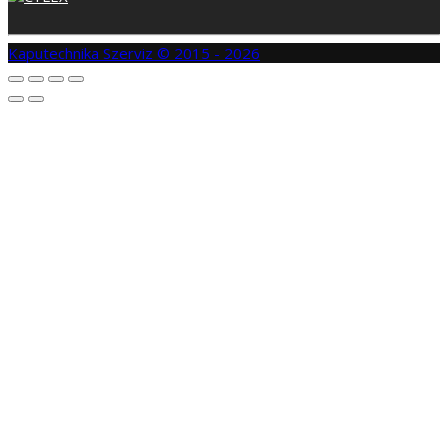
Kaputechnika Szerviz © 2015 - 2026