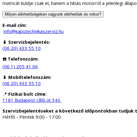
matricát küldje csak el, hanem a hibás motorról a jelenlegi áll
Milyen elérhetőségeken vagyunk elérhetőek és mikor?
E-mail cím:
info@kaputechnikaszerviz.hu
📱 Szervizbejelentés:
(06 20) 433 55 10
☎️ Telefonszám:
(06 1) 205 41 66
📱 Mobiltelefonszám:
(06 20) 433 55 10
📍
Fizikai bolt címe:
1181 Budapest Üllői út 343.
Szervizbejelentéseket a következő időpontokban tudjuk 
Hétfő - Péntek 9:00 - 17:00