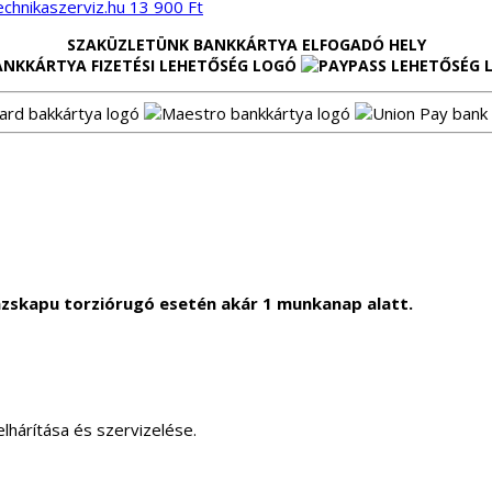
13 900
Ft
SZAKÜZLETÜNK BANKKÁRTYA ELFOGADÓ HELY
zskapu torziórugó esetén akár 1 munkanap alatt.
lhárítása és szervizelése.