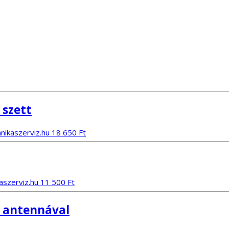
 szett
18 650
Ft
11 500
Ft
2 antennával