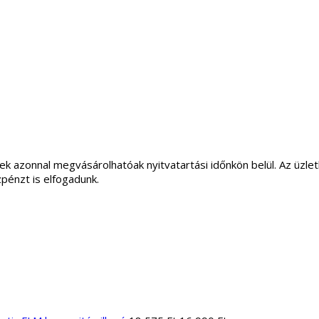
ek azonnal megvásárolhatóak nyitvatartási időnkön belül. Az üz
zpénzt is elfogadunk.