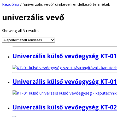
Kezdőlap
/ “univerzális vevő” címkével rendelkező termékek
univerzális vevő
Showing all 3 results
Univerzális külső vevőegység KT-01
Univerzális külső vevőegység KT-01
Univerzális külső vevőegység KT-0