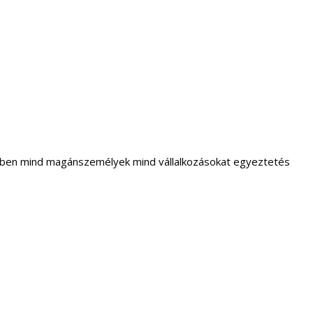
letben mind magánszemélyek mind vállalkozásokat egyeztetés