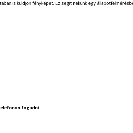
apotában is küldjön fényképet. Ez segít nekünk egy állapotfelmérés
telefonon fogadni