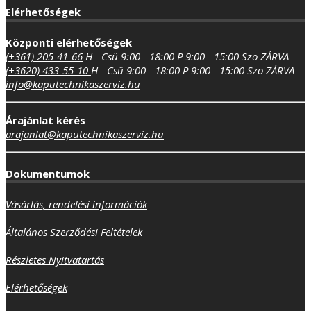
Elérhetőségek
Központi elérhetőségek
(+361) 205-41-66
H - Csü 9:00 - 18:00
P 9:00 - 15:00
Szo ZÁRVA
(+3620) 433-55-10
H - Csü 9:00 - 18:00
P 9:00 - 15:00
Szo ZÁRVA
info@kaputechnikaszerviz.hu
Árajánlat kérés
arajanlat@kaputechnikaszerviz.hu
Dokumentumok
Vásárlás, rendelési információk
Általános Szerződési Feltételek
Részletes Nyitvatartás
Elérhetőségek