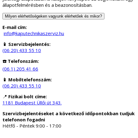
állapotfelmérésben és a beazonosításban.
Milyen elérhetőségeken vagyunk elérhetőek és mikor?
E-mail cím:
info@kaputechnikaszerviz.hu
📱 Szervizbejelentés:
(06 20) 433 55 10
☎️ Telefonszám:
(06 1) 205 41 66
📱 Mobiltelefonszám:
(06 20) 433 55 10
📍
Fizikai bolt címe:
1181 Budapest Üllői út 343.
Szervizbejelentéseket a következő időpontokban tudjuk
telefonon fogadni
Hétfő - Péntek 9:00 - 17:00