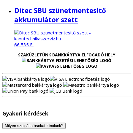
Ditec SBU szünetmentesítő
akkumulátor szett
66 585
Ft
SZAKÜZLETÜNK BANKKÁRTYA ELFOGADÓ HELY
Gyakori kérdések
Milyen szolgáltatásokat kínálunk?