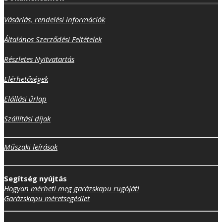
Vásárlás, rendelési információk
Általános Szerződési Feltételek
Részletes Nyitvatartás
Elérhetőségek
Elállási űrlap
Szállítási díjak
Műszaki leírások
Segítség nyújtás
Hogyan mérheti meg garázskapu rugóját!
Garázskapu méretsegédlet