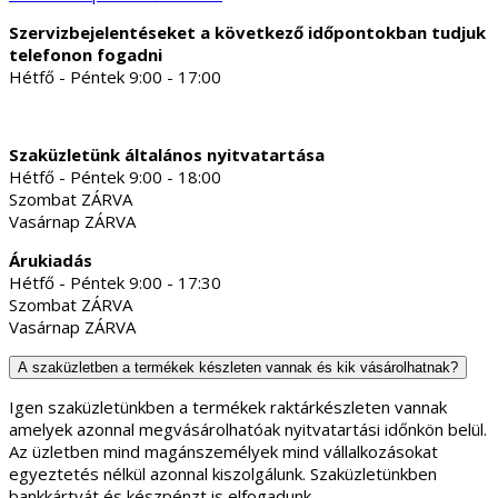
Szervizbejelentéseket a következő időpontokban tudjuk
telefonon fogadni
Hétfő - Péntek 9:00 - 17:00
Szaküzletünk általános nyitvatartása
Hétfő - Péntek 9:00 - 18:00
Szombat ZÁRVA
Vasárnap ZÁRVA
Árukiadás
Hétfő - Péntek 9:00 - 17:30
Szombat ZÁRVA
Vasárnap ZÁRVA
A szaküzletben a termékek készleten vannak és kik vásárolhatnak?
Igen szaküzletünkben a termékek raktárkészleten vannak
amelyek azonnal megvásárolhatóak nyitvatartási időnkön belül.
Az üzletben mind magánszemélyek mind vállalkozásokat
egyeztetés nélkül azonnal kiszolgálunk. Szaküzletünkben
bankkártyát és készpénzt is elfogadunk.