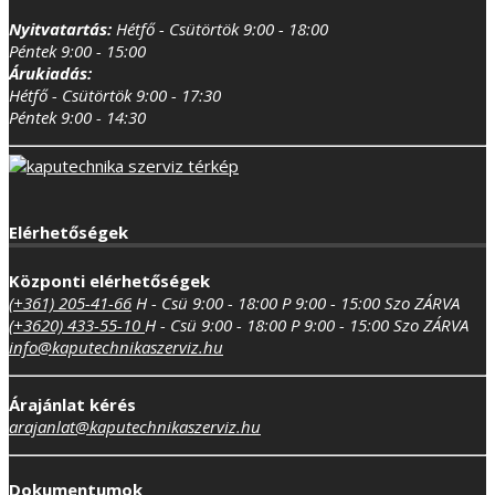
Nyitvatartás:
Hétfő - Csütörtök 9:00 - 18:00
Péntek 9:00 - 15:00
Árukiadás:
Hétfő - Csütörtök 9:00 - 17:30
Péntek 9:00 - 14:30
Elérhetőségek
Központi elérhetőségek
(+361) 205-41-66
H - Csü 9:00 - 18:00
P 9:00 - 15:00
Szo ZÁRVA
(+3620) 433-55-10
H - Csü 9:00 - 18:00
P 9:00 - 15:00
Szo ZÁRVA
info@kaputechnikaszerviz.hu
Árajánlat kérés
arajanlat@kaputechnikaszerviz.hu
Dokumentumok