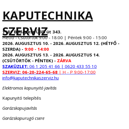
KAPUTECHNIKA
SZERVIZ
1181 Budapest Üllői út 343.
Hétfő - Csütörtök 9:00 - 18:00 | Péntek 9:00 - 15:00
2026. AUGUSZTUS 10. - 2026. AUGUSZTUS 12. (HÉTFŐ -
SZERDA) -
9:00 - 14:00
2026. AUGUSZTUS 13. - 2026. AUGUSZTUS 14.
(CSÜTÖRTÖK - PÉNTEK) -
ZÁRVA
SZAKÜZLET:
06 1 205 41 66 | 0620 433 55 10
SZERVIZ:
06-20-224-65-68
| H - P 9:00-17:00
info@kaputechnikaszerviz.hu
Elektromos kapunyitó javítás
Kapunyitó telepítés
Garázskapujavítás
Garázskapurugó csere
...