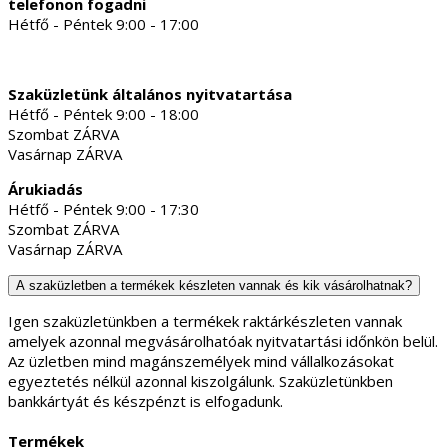
telefonon fogadni
Hétfő - Péntek 9:00 - 17:00
Szaküzletünk általános nyitvatartása
Hétfő - Péntek 9:00 - 18:00
Szombat ZÁRVA
Vasárnap ZÁRVA
Árukiadás
Hétfő - Péntek 9:00 - 17:30
Szombat ZÁRVA
Vasárnap ZÁRVA
A szaküzletben a termékek készleten vannak és kik vásárolhatnak?
Igen szaküzletünkben a termékek raktárkészleten vannak
amelyek azonnal megvásárolhatóak nyitvatartási időnkön belül.
Az üzletben mind magánszemélyek mind vállalkozásokat
egyeztetés nélkül azonnal kiszolgálunk. Szaküzletünkben
bankkártyát és készpénzt is elfogadunk.
Termékek