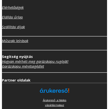
Elérhetőségek
Elállási űrlap
Szállítási díjak
Műszaki leírások
Segítség nyújtás
Hogyan mérheti meg garázskapu rugóját!
Garázskapu méretsegédlet
Partner oldalak
Árukereső, a hiteles
vásárlási kalauz