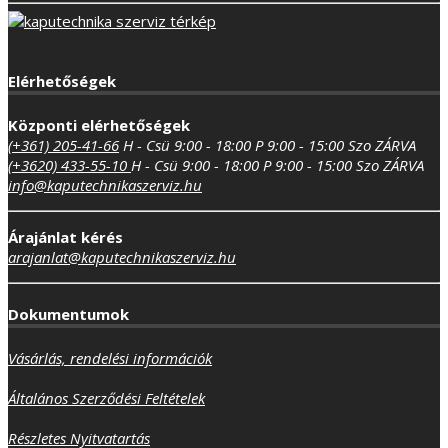
Elérhetőségek
Központi elérhetőségek
(+361) 205-41-66
H - Csü 9:00 - 18:00
P 9:00 - 15:00
Szo ZÁRVA
(+3620) 433-55-10
H - Csü 9:00 - 18:00
P 9:00 - 15:00
Szo ZÁRVA
info@kaputechnikaszerviz.hu
Árajánlat kérés
arajanlat@kaputechnikaszerviz.hu
Dokumentumok
Vásárlás, rendelési információk
Általános Szerződési Feltételek
Részletes Nyitvatartás