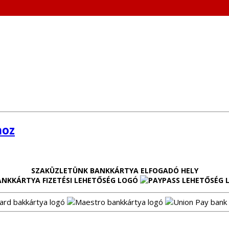
hoz
SZAKÜZLETÜNK BANKKÁRTYA ELFOGADÓ HELY