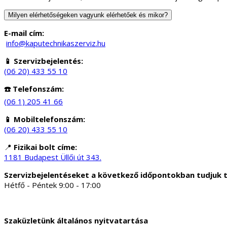
Milyen elérhetőségeken vagyunk elérhetőek és mikor?
E-mail cím:
info@kaputechnikaszerviz.hu
📱 Szervizbejelentés:
(06 20) 433 55 10
☎️ Telefonszám:
(06 1) 205 41 66
📱 Mobiltelefonszám:
(06 20) 433 55 10
📍
Fizikai bolt címe:
1181 Budapest Üllői út 343.
Szervizbejelentéseket a következő időpontokban tudjuk 
Hétfő - Péntek 9:00 - 17:00
Szaküzletünk általános nyitvatartása