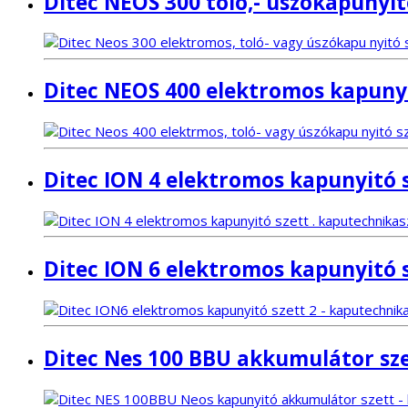
Ditec NEOS 300 toló,- úszókapunyit
Ditec NEOS 400 elektromos kapunyi
Ditec ION 4 elektromos kapunyitó 
Ditec ION 6 elektromos kapunyitó 
Ditec Nes 100 BBU akkumulátor sz