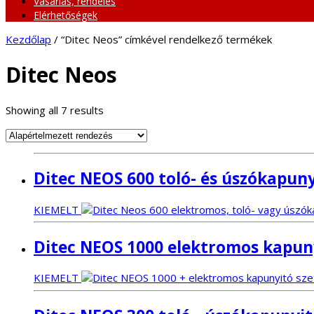
Vásárlás, rendelés
Elérhetőségek
Kezdőlap
/ “Ditec Neos” címkével rendelkező termékek
Ditec Neos
Showing all 7 results
Ditec NEOS 600 toló- és úszókapuny
KIEMELT
Ditec NEOS 1000 elektromos kapuny
KIEMELT