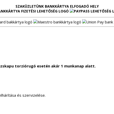
SZAKÜZLETÜNK BANKKÁRTYA ELFOGADÓ HELY
zskapu torziórugó esetén akár 1 munkanap alatt.
lhárítása és szervizelése.