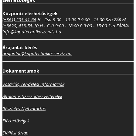
Elérhetőségek
Központi elérhetőségek
(+361) 205-41-66
H - Csü 9:00 - 18:00
P 9:00 - 15:00
Szo ZÁRVA
(+3620) 433-55-10
H - Csü 9:00 - 18:00
P 9:00 - 15:00
Szo ZÁRVA
info@kaputechnikaszerviz.hu
Árajánlat kérés
arajanlat@kaputechnikaszerviz.hu
Dokumentumok
Vásárlás, rendelési információk
Általános Szerződési Feltételek
Részletes Nyitvatartás
Elérhetőségek
Elállási űrlap