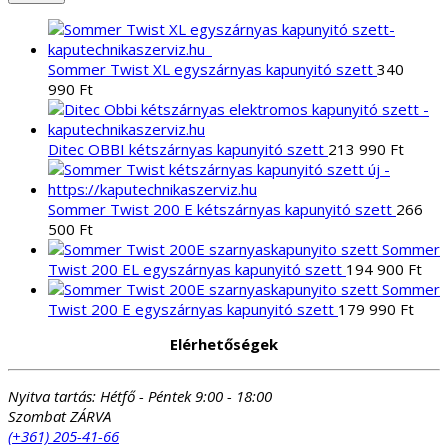
Sommer Twist XL egyszárnyas kapunyitó szett
340
990
Ft
Ditec OBBI kétszárnyas kapunyitó szett
213 990
Ft
Sommer Twist 200 E kétszárnyas kapunyitó szett
266
500
Ft
Sommer
Twist 200 EL egyszárnyas kapunyitó szett
194 900
Ft
Sommer
Twist 200 E egyszárnyas kapunyitó szett
179 990
Ft
Elérhetőségek
Nyitva tartás:
Hétfő - Péntek 9:00 - 18:00
Szombat ZÁRVA
(+361) 205-41-66