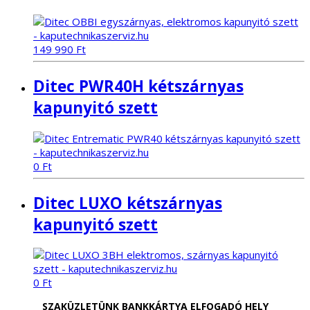
149 990
Ft
Ditec PWR40H kétszárnyas
kapunyitó szett
0
Ft
Ditec LUXO kétszárnyas
kapunyitó szett
0
Ft
SZAKÜZLETÜNK BANKKÁRTYA ELFOGADÓ HELY