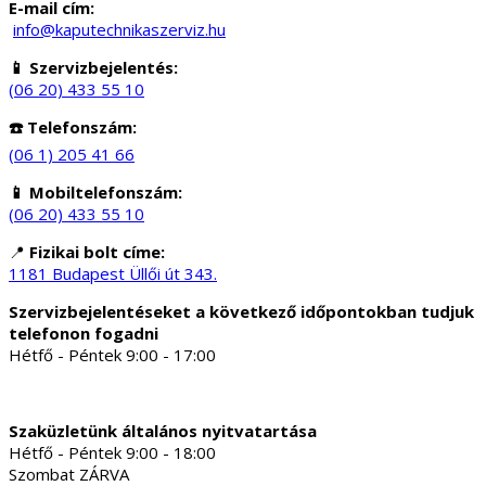
E-mail cím:
info@kaputechnikaszerviz.hu
📱 Szervizbejelentés:
(06 20) 433 55 10
☎️ Telefonszám:
(06 1) 205 41 66
📱 Mobiltelefonszám:
(06 20) 433 55 10
📍
Fizikai bolt címe:
1181 Budapest Üllői út 343.
Szervizbejelentéseket a következő időpontokban tudjuk
telefonon fogadni
Hétfő - Péntek 9:00 - 17:00
Szaküzletünk általános nyitvatartása
Hétfő - Péntek 9:00 - 18:00
Szombat ZÁRVA