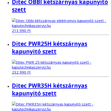
Ditec OBBI kétszárnyas kapunyitó
szett
213 990
Ft
Ditec PWR25H kétszárnyas
kapunyitó szett
232 990
Ft
Ditec PWR35H kétszárnyas
kapunyitó szett