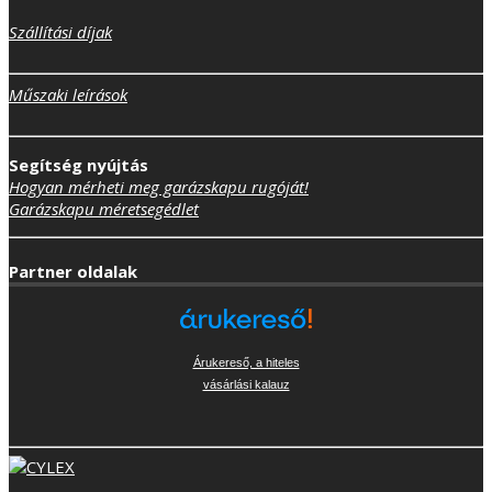
Szállítási díjak
Műszaki leírások
Segítség nyújtás
Hogyan mérheti meg garázskapu rugóját!
Garázskapu méretsegédlet
Partner oldalak
Árukereső, a hiteles
vásárlási kalauz