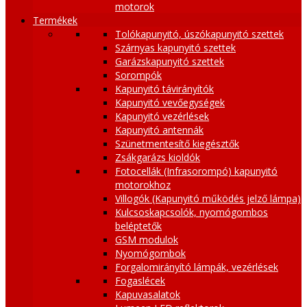
motorok
Termékek
Tolókapunyitó, úszókapunyitó szettek
Szárnyas kapunyitó szettek
Garázskapunyitó szettek
Sorompók
Kapunyitó távirányítók
Kapunyitó vevőegységek
Kapunyitó vezérlések
Kapunyitó antennák
Szünetmentesítő kiegésztők
Zsákgarázs kioldók
Fotocellák (Infrasorompó) kapunyitó
motorokhoz
Villogók (Kapunyitó működés jelző lámpa)
Kulcsoskapcsolók, nyomógombos
beléptetők
GSM modulok
Nyomógombok
Forgalomirányító lámpák, vezérlések
Fogaslécek
Kapuvasalatok