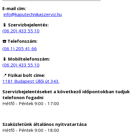
E-mail cím:
info@kaputechnikaszerviz.hu
📱 Szervizbejelentés:
(06 20) 433 55 10
☎️ Telefonszám:
(06 1) 205 41 66
📱 Mobiltelefonszám:
(06 20) 433 55 10
📍
Fizikai bolt címe:
1181 Budapest Üllői út 343.
Szervizbejelentéseket a következő időpontokban tudjuk
telefonon fogadni
Hétfő - Péntek 9:00 - 17:00
Szaküzletünk általános nyitvatartása
Hétfő - Péntek 9:00 - 18:00