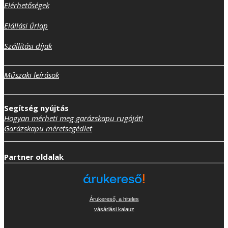
Elérhetőségek
Elállási űrlap
Szállítási díjak
Műszaki leírások
Segítség nyújtás
Hogyan mérheti meg garázskapu rugóját!
Garázskapu méretsegédlet
Partner oldalak
Árukereső, a hiteles
vásárlási kalauz