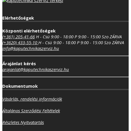
Elérhetőségek
Központi elérhetőségek
(+361) 205-41-66
H - Csü 9:00 - 18:00
P 9:00 - 15:00
Szo ZÁRVA
(+3620) 433-55-10
H - Csü 9:00 - 18:00
P 9:00 - 15:00
Szo ZÁRVA
info@kaputechnikaszerviz.hu
Árajánlat kérés
arajanlat@kaputechnikaszerviz.hu
Dokumentumok
Vásárlás, rendelési információk
Általános Szerződési Feltételek
Részletes Nyitvatartás