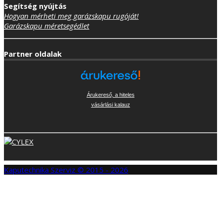
Segítség nyújtás
Hogyan mérheti meg garázskapu rugóját!
Garázskapu méretsegédlet
Partner oldalak
Árukereső, a hiteles
vásárlási kalauz
Kaputechnika Szerviz © 2015 - 2026