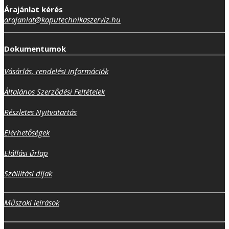
Árajánlat kérés
arajanlat@kaputechnikaszerviz.hu
Dokumentumok
Vásárlás, rendelési információk
Általános Szerződési Feltételek
Részletes Nyitvatartás
Elérhetőségek
Elállási űrlap
Szállítási díjak
Műszaki leírások