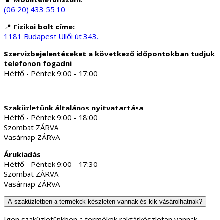
(06 20) 433 55 10
📍
Fizikai bolt címe:
1181 Budapest Üllői út 343.
Szervizbejelentéseket a következő időpontokban tudjuk
telefonon fogadni
Hétfő - Péntek 9:00 - 17:00
Szaküzletünk általános nyitvatartása
Hétfő - Péntek 9:00 - 18:00
Szombat ZÁRVA
Vasárnap ZÁRVA
Árukiadás
Hétfő - Péntek 9:00 - 17:30
Szombat ZÁRVA
Vasárnap ZÁRVA
A szaküzletben a termékek készleten vannak és kik vásárolhatnak?
Igen szaküzletünkben a termékek raktárkészleten vannak