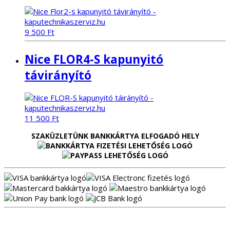
9 500
Ft
Nice FLOR4-S kapunyitó
távirányító
11 500
Ft
SZAKÜZLETÜNK BANKKÁRTYA ELFOGADÓ HELY