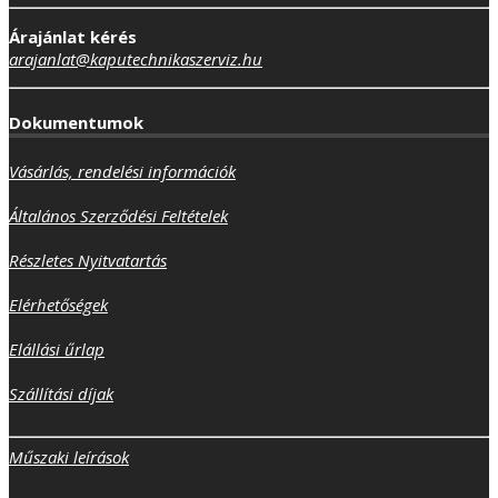
Árajánlat kérés
arajanlat@kaputechnikaszerviz.hu
Dokumentumok
Vásárlás, rendelési információk
Általános Szerződési Feltételek
Részletes Nyitvatartás
Elérhetőségek
Elállási űrlap
Szállítási díjak
Műszaki leírások