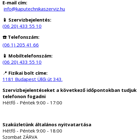
E-mail cím:
info@kaputechnikaszerviz.hu
📱 Szervizbejelentés:
(06 20) 433 55 10
☎️ Telefonszám:
(06 1) 205 41 66
📱 Mobiltelefonszám:
(06 20) 433 55 10
📍
Fizikai bolt címe:
1181 Budapest Üllői út 343.
Szervizbejelentéseket a következő időpontokban tudjuk
telefonon fogadni
Hétfő - Péntek 9:00 - 17:00
Szaküzletünk általános nyitvatartása
Hétfő - Péntek 9:00 - 18:00
Szombat ZÁRVA