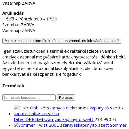
Vasárnap ZÁRVA
Árukiadás
Hétfő - Péntek 9:00 - 17:30
Szombat ZÁRVA
Vasárnap ZÁRVA
A szaküzletben a termékek készleten vannak és kik vásárolhatnak?
Igen szaküzletünkben a termékek raktárkészleten vannak
amelyek azonnal megvásárolhatóak nyitvatartási időnkön belül.
Az üzletben mind magánszemélyek mind vállalkozásokat
egyeztetés nélkül azonnal kiszolgálunk. Szaküzletünkben
bankkártyát és készpénzt is elfogadunk.
Termékek
Keresés
Keresés
a
következőre:
Ditec OBBI kétszárnyas kapunyitó szett
213 990
Ft
Sommer