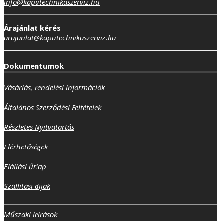
info@kaputechnikaszerviz.hu
Árajánlat kérés
arajanlat@kaputechnikaszerviz.hu
Dokumentumok
Vásárlás, rendelési információk
Általános Szerződési Feltételek
Részletes Nyitvatartás
Elérhetőségek
Elállási űrlap
Szállítási díjak
Műszaki leírások