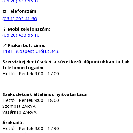
(06 20) 433 55 10
☎️ Telefonszám:
(06 1) 205 41 66
📱 Mobiltelefonszám:
(06 20) 433 55 10
📍
Fizikai bolt címe:
1181 Budapest Üllői út 343.
Szervizbejelentéseket a következő időpontokban tudjuk
telefonon fogadni
Hétfő - Péntek 9:00 - 17:00
Szaküzletünk általános nyitvatartása
Hétfő - Péntek 9:00 - 18:00
Szombat ZÁRVA
Vasárnap ZÁRVA
Árukiadás
Hétfő - Péntek 9:00 - 17:30