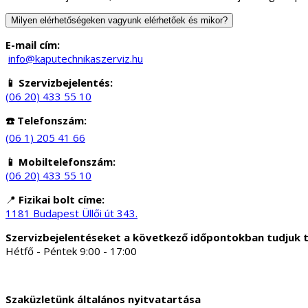
Milyen elérhetőségeken vagyunk elérhetőek és mikor?
E-mail cím:
info@kaputechnikaszerviz.hu
📱 Szervizbejelentés:
(06 20) 433 55 10
☎️ Telefonszám:
(06 1) 205 41 66
📱 Mobiltelefonszám:
(06 20) 433 55 10
📍
Fizikai bolt címe:
1181 Budapest Üllői út 343.
Szervizbejelentéseket a következő időpontokban tudjuk 
Hétfő - Péntek 9:00 - 17:00
Szaküzletünk általános nyitvatartása