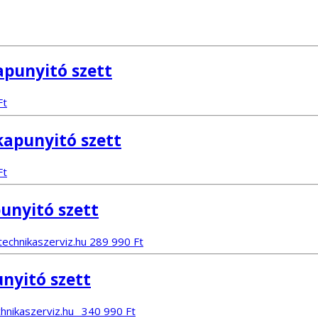
apunyitó szett
Ft
kapunyitó szett
Ft
unyitó szett
289 990
Ft
nyitó szett
340 990
Ft