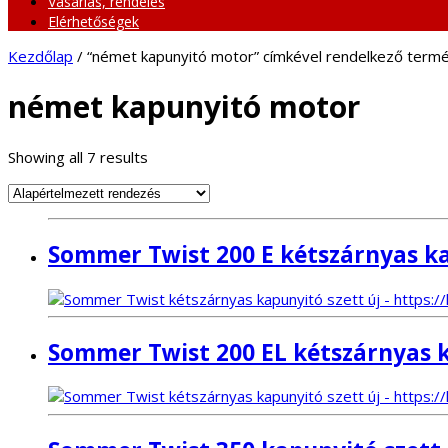
Vásárlás, rendelés
Elérhetőségek
Kezdőlap
/ “német kapunyitó motor” címkével rendelkező term
német kapunyitó motor
Showing all 7 results
Sommer Twist 200 E kétszárnyas ka
Sommer Twist 200 EL kétszárnyas k