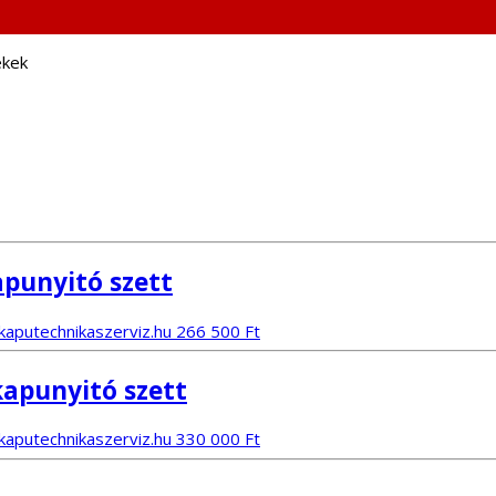
ékek
punyitó szett
266 500
Ft
apunyitó szett
330 000
Ft