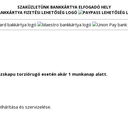
SZAKÜZLETÜNK BANKKÁRTYA ELFOGADÓ HELY
zskapu torziórugó esetén akár 1 munkanap alatt.
lhárítása és szervizelése.