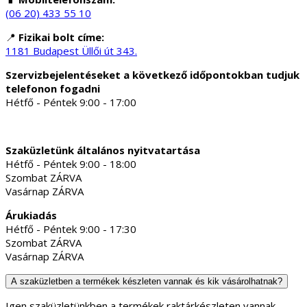
(06 20) 433 55 10
📍
Fizikai bolt címe:
1181 Budapest Üllői út 343.
Szervizbejelentéseket a következő időpontokban tudjuk
telefonon fogadni
Hétfő - Péntek 9:00 - 17:00
Szaküzletünk általános nyitvatartása
Hétfő - Péntek 9:00 - 18:00
Szombat ZÁRVA
Vasárnap ZÁRVA
Árukiadás
Hétfő - Péntek 9:00 - 17:30
Szombat ZÁRVA
Vasárnap ZÁRVA
A szaküzletben a termékek készleten vannak és kik vásárolhatnak?
Igen szaküzletünkben a termékek raktárkészleten vannak