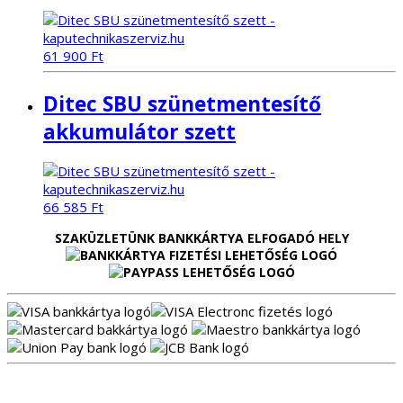
61 900
Ft
Ditec SBU szünetmentesítő
akkumulátor szett
66 585
Ft
SZAKÜZLETÜNK BANKKÁRTYA ELFOGADÓ HELY