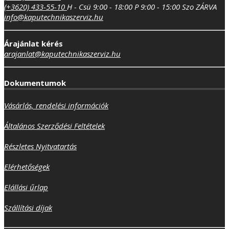
(+3620) 433-55-10
H - Csü 9:00 - 18:00
P 9:00 - 15:00
Szo ZÁRVA
info@kaputechnikaszerviz.hu
Árajánlat kérés
arajanlat@kaputechnikaszerviz.hu
Dokumentumok
Vásárlás, rendelési információk
Általános Szerződési Feltételek
Részletes Nyitvatartás
Elérhetőségek
Elállási űrlap
Szállítási díjak