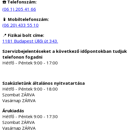
☎️ Telefonszám:
(06 1) 205 41 66
📱 Mobiltelefonszám:
(06 20) 433 55 10
📍
Fizikai bolt címe:
1181 Budapest Üllői út 343.
Szervizbejelentéseket a következő időpontokban tudjuk
telefonon fogadni
Hétfő - Péntek 9:00 - 17:00
Szaküzletünk általános nyitvatartása
Hétfő - Péntek 9:00 - 18:00
Szombat ZÁRVA
Vasárnap ZÁRVA
Árukiadás
Hétfő - Péntek 9:00 - 17:30
Szombat ZÁRVA
Vasárnap ZÁRVA