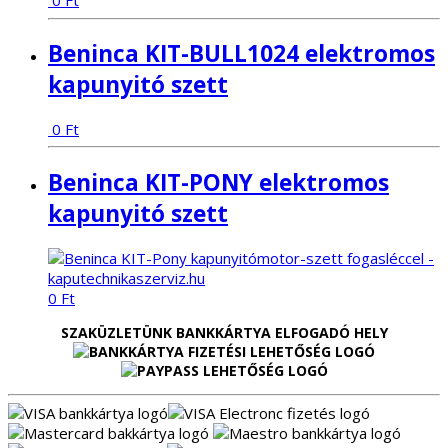
0
Ft
Beninca KIT-BULL1024 elektromos
kapunyitó szett
0
Ft
Beninca KIT-PONY elektromos
kapunyitó szett
0
Ft
SZAKÜZLETÜNK BANKKÁRTYA ELFOGADÓ HELY