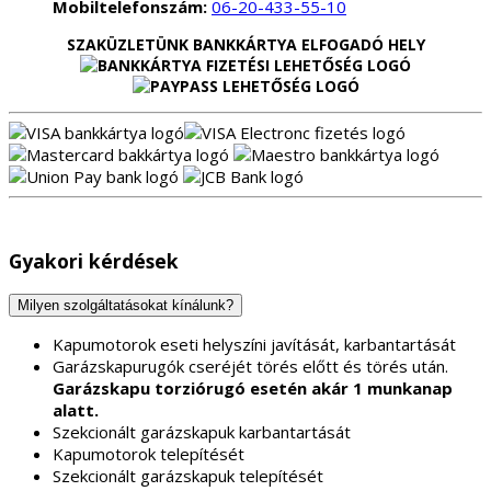
Mobiltelefonszám:
06-20-433-55-10
SZAKÜZLETÜNK BANKKÁRTYA ELFOGADÓ HELY
Gyakori kérdések
Milyen szolgáltatásokat kínálunk?
Kapumotorok eseti helyszíni javítását, karbantartását
Garázskapurugók cseréjét törés előtt és törés után.
Garázskapu torziórugó esetén akár 1 munkanap
alatt.
Szekcionált garázskapuk karbantartását
Kapumotorok telepítését
Szekcionált garázskapuk telepítését