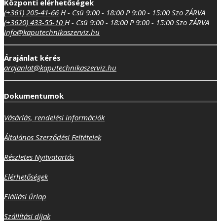
Központi elérhetőségek
(+361) 205-41-66
H - Csü 9:00 - 18:00
P 9:00 - 15:00
Szo ZÁRVA
(+3620) 433-55-10
H - Csü 9:00 - 18:00
P 9:00 - 15:00
Szo ZÁRVA
info@kaputechnikaszerviz.hu
Árajánlat kérés
arajanlat@kaputechnikaszerviz.hu
Dokumentumok
Vásárlás, rendelési információk
Általános Szerződési Feltételek
Részletes Nyitvatartás
Elérhetőségek
Elállási űrlap
Szállítási díjak