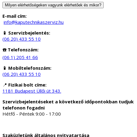
Milyen elérhetőségeken vagyunk elérhetőek és mikor?
E-mail cím:
info@kaputechnikaszerviz.hu
📱 Szervizbejelentés:
(06 20) 433 55 10
☎️ Telefonszám:
(06 1) 205 41 66
📱 Mobiltelefonszám:
(06 20) 433 55 10
📍
Fizikai bolt címe:
1181 Budapest Üllői út 343.
Szervizbejelentéseket a következő időpontokban tudjuk
telefonon fogadni
Hétfő - Péntek 9:00 - 17:00
Szaküzletünk általános nyitvatartása