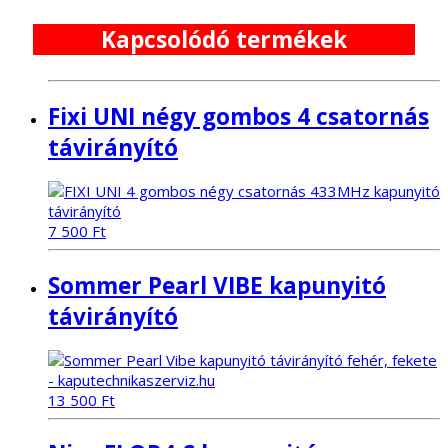
Kapcsolódó termékek
Fixi UNI négy gombos 4 csatornás
távirányító
7 500
Ft
Sommer Pearl VIBE kapunyitó
távirányító
13 500
Ft