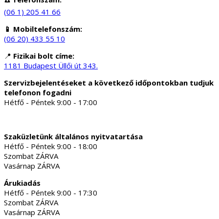
(06 1) 205 41 66
📱 Mobiltelefonszám:
(06 20) 433 55 10
📍
Fizikai bolt címe:
1181 Budapest Üllői út 343.
Szervizbejelentéseket a következő időpontokban tudjuk
telefonon fogadni
Hétfő - Péntek 9:00 - 17:00
Szaküzletünk általános nyitvatartása
Hétfő - Péntek 9:00 - 18:00
Szombat ZÁRVA
Vasárnap ZÁRVA
Árukiadás
Hétfő - Péntek 9:00 - 17:30
Szombat ZÁRVA
Vasárnap ZÁRVA