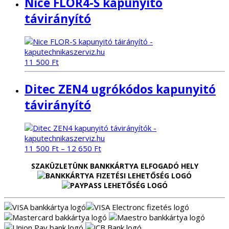
Nice FLOR4-S kapunyitó
távirányító
11 500
Ft
Ditec ZEN4 ugrókódos kapunyitó
távirányító
11 500
Ft
–
12 650
Ft
SZAKÜZLETÜNK BANKKÁRTYA ELFOGADÓ HELY