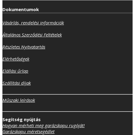
Dokumentumok
Vásárlás, rendelési információk
Általános Szerződési Feltételek
Részletes Nyitvatartás
Elérhetőségek
Elállási űrlap
Szállítási díjak
Műszaki leírások
Segítség nyújtás
Hogyan mérheti meg garázskapu rugóját!
Garázskapu méretsegédlet