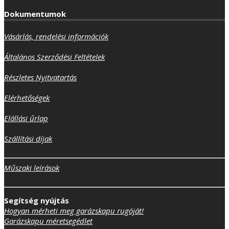
Dokumentumok
Vásárlás, rendelési információk
Általános Szerződési Feltételek
Részletes Nyitvatartás
Elérhetőségek
Elállási űrlap
Szállítási díjak
Műszaki leírások
Segítség nyújtás
Hogyan mérheti meg garázskapu rugóját!
Garázskapu méretsegédlet