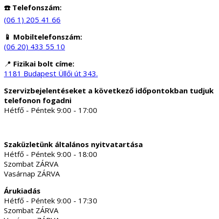
☎️ Telefonszám:
(06 1) 205 41 66
📱 Mobiltelefonszám:
(06 20) 433 55 10
📍
Fizikai bolt címe:
1181 Budapest Üllői út 343.
Szervizbejelentéseket a következő időpontokban tudjuk
telefonon fogadni
Hétfő - Péntek 9:00 - 17:00
Szaküzletünk általános nyitvatartása
Hétfő - Péntek 9:00 - 18:00
Szombat ZÁRVA
Vasárnap ZÁRVA
Árukiadás
Hétfő - Péntek 9:00 - 17:30
Szombat ZÁRVA