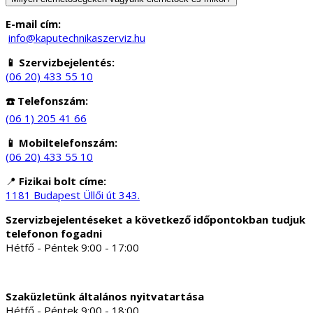
E-mail cím:
info@kaputechnikaszerviz.hu
📱 Szervizbejelentés:
(06 20) 433 55 10
☎️ Telefonszám:
(06 1) 205 41 66
📱 Mobiltelefonszám:
(06 20) 433 55 10
📍
Fizikai bolt címe:
1181 Budapest Üllői út 343.
Szervizbejelentéseket a következő időpontokban tudjuk
telefonon fogadni
Hétfő - Péntek 9:00 - 17:00
Szaküzletünk általános nyitvatartása
Hétfő - Péntek 9:00 - 18:00