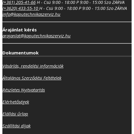
(+361) 205-41-66
H - Csü 9:00 - 18:00
P 9:00 - 15:00
Szo ZÁRVA
(+3620) 433-55-10
H - Csü 9:00 - 18:00
P 9:00 - 15:00
Szo ZÁRVA
info@kaputechnikaszerviz.hu
Árajánlat kérés
arajanlat@kaputechnikaszerviz.hu
Dokumentumok
Vásárlás, rendelési információk
Általános Szerződési Feltételek
Részletes Nyitvatartás
Elérhetőségek
Elállási űrlap
Szállítási díjak