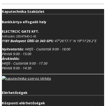
Kaputechnika Szaküzlet
Bankkártya elfogadó hely
ELECTRCIC GATE KFT.
Adószám: 26547840-2-43
1181 Budapest Üllői út 343
GPS:
47°26’17.1″ N 19°11’29.2″E
Nyitvatartás:
Hétfő - Csütörtök 9:00 - 18:00
Péntek 9:00 - 15:00
Árukiadás:
Hétfő - Csütörtök 9:00 - 17:30
Péntek 9:00 - 14:30
Elérhetőségek
Központi elérhetőségek