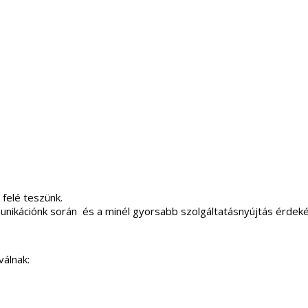
 felé teszünk.
unikációnk során és a minél gyorsabb szolgáltatásnyújtás érdek
válnak: