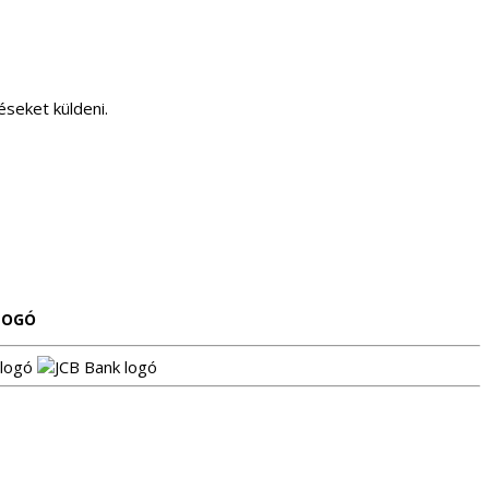
éseket küldeni.