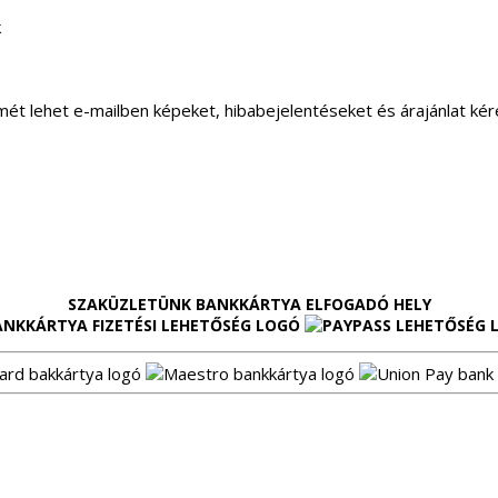
k
mét lehet e-mailben képeket, hibabejelentéseket és árajánlat kér
SZAKÜZLETÜNK BANKKÁRTYA ELFOGADÓ HELY