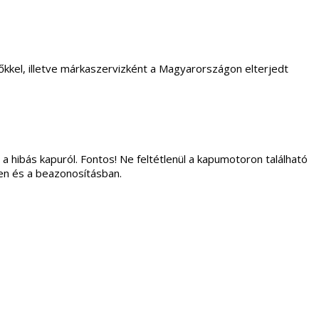
kkel, illetve márkaszervizként a Magyarországon elterjedt
 a hibás kapuról. Fontos! Ne feltétlenül a kapumotoron található
ben és a beazonosításban.