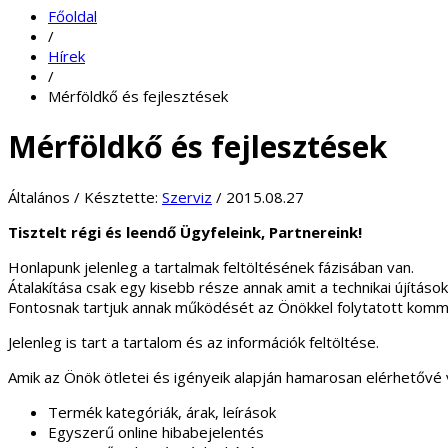
Főoldal
/
Hírek
/
Mérföldkő és fejlesztések
Mérföldkő és fejlesztések
Általános
/
Késztette:
Szerviz
/
2015.08.27
Tisztelt régi és leendő Ügyfeleink, Partnereink!
Honlapunk jelenleg a tartalmak feltöltésének fázisában van.
Átalakítása csak egy kisebb része annak amit a technikai újítások
Fontosnak tartjuk annak működését az Önökkel folytatott komm
Jelenleg is tart a tartalom és az információk feltöltése.
Amik az Önök ötletei és igényeik alapján hamarosan elérhetővé 
Termék kategóriák, árak, leírások
Egyszerű online hibabejelentés