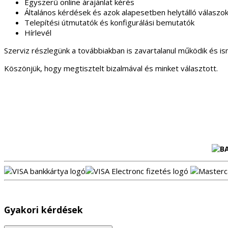
Egyszerű online árajánlat kérés
Általános kérdések és azok alapesetben helytálló válaszo
Telepítési útmutatók és konfigurálási bemutatók
Hírlevél
Szerviz részlegünk a továbbiakban is zavartalanul működik és is
Köszönjük, hogy megtisztelt bizalmával és minket választott.
Gyakori kérdések