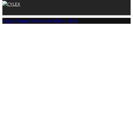
Kaputechnika Szerviz © 2015 - 2026