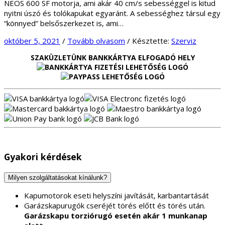
NEOS 600 SF motorja, ami akár 40 cm/s sebességgel is kitud
nyitni úszó és tolókapukat egyaránt. A sebességhez társul egy
“könnyed” belsőszerkezet is, ami…
október 5, 2021
/
Tovább olvasom
/
Késztette:
Szerviz
SZAKÜZLETÜNK BANKKÁRTYA ELFOGADÓ HELY
Gyakori kérdések
Milyen szolgáltatásokat kínálunk?
Kapumotorok eseti helyszíni javítását, karbantartását
Garázskapurugók cseréjét törés előtt és törés után.
Garázskapu torziórugó esetén akár 1 munkanap