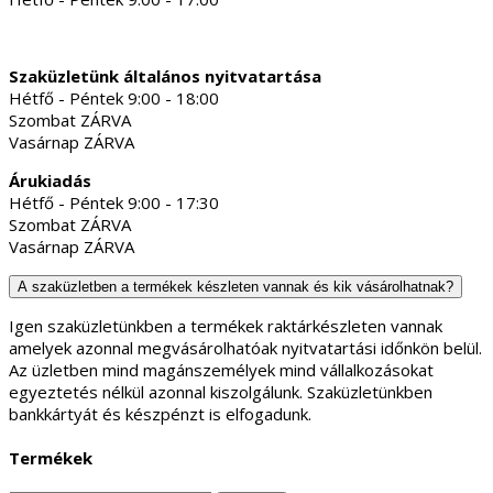
Szaküzletünk általános nyitvatartása
Hétfő - Péntek 9:00 - 18:00
Szombat ZÁRVA
Vasárnap ZÁRVA
Árukiadás
Hétfő - Péntek 9:00 - 17:30
Szombat ZÁRVA
Vasárnap ZÁRVA
A szaküzletben a termékek készleten vannak és kik vásárolhatnak?
Igen szaküzletünkben a termékek raktárkészleten vannak
amelyek azonnal megvásárolhatóak nyitvatartási időnkön belül.
Az üzletben mind magánszemélyek mind vállalkozásokat
egyeztetés nélkül azonnal kiszolgálunk. Szaküzletünkben
bankkártyát és készpénzt is elfogadunk.
Termékek