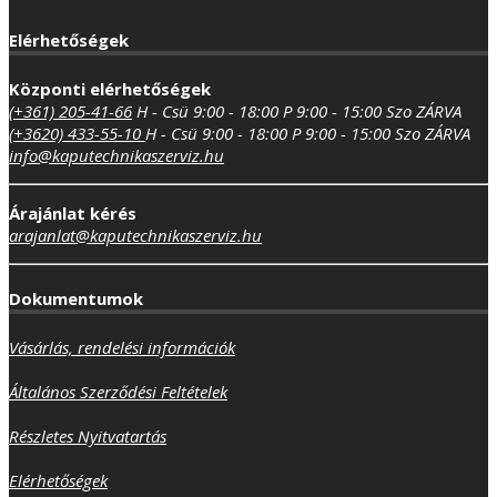
Elérhetőségek
Központi elérhetőségek
(+361) 205-41-66
H - Csü 9:00 - 18:00
P 9:00 - 15:00
Szo ZÁRVA
(+3620) 433-55-10
H - Csü 9:00 - 18:00
P 9:00 - 15:00
Szo ZÁRVA
info@kaputechnikaszerviz.hu
Árajánlat kérés
arajanlat@kaputechnikaszerviz.hu
Dokumentumok
Vásárlás, rendelési információk
Általános Szerződési Feltételek
Részletes Nyitvatartás
Elérhetőségek